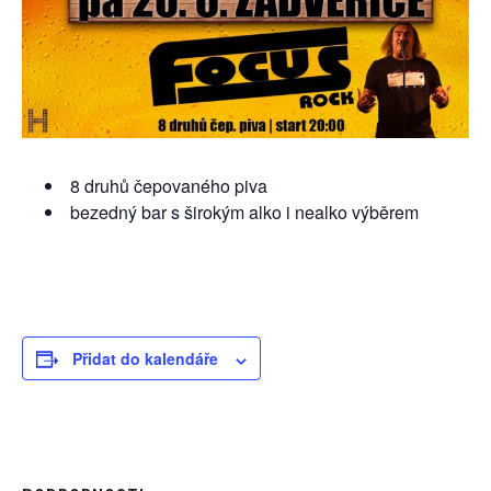
8 druhů čepovaného piva
bezedný bar s širokým alko i nealko výběrem
Přidat do kalendáře