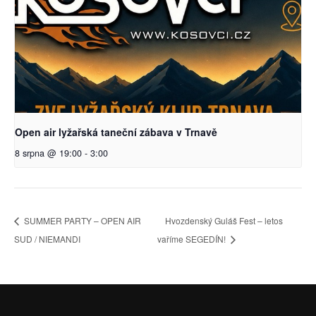
Open air lyžařská taneční zábava v Trnavě
8 srpna @ 19:00
-
3:00
SUMMER PARTY – OPEN AIR
Hvozdenský Guláš Fest – letos
SUD / NIEMANDI
vaříme SEGEDÍN!