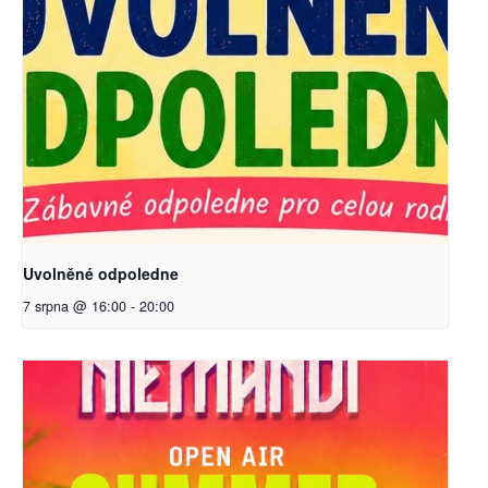
Uvolněné odpoledne
7 srpna @ 16:00
-
20:00