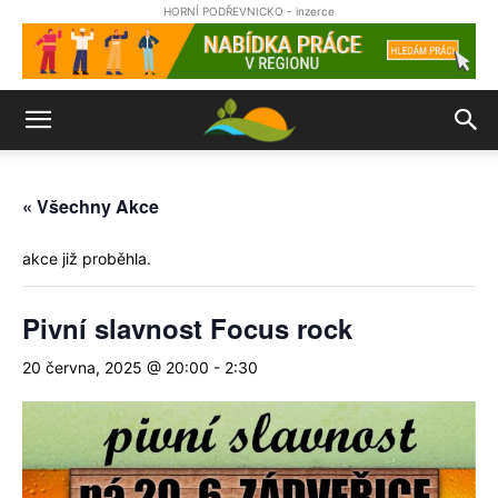
HORNÍ PODŘEVNICKO - inzerce
« Všechny Akce
akce již proběhla.
Pivní slavnost Focus rock
20 června, 2025 @ 20:00
-
2:30