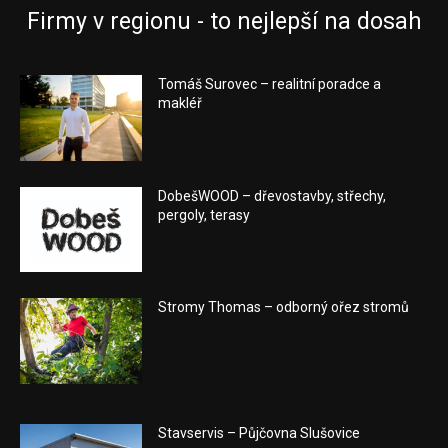
Firmy v regionu - to nejlepší na dosah
Tomáš Surovec – realitní poradce a
makléř
DobešWOOD – dřevostavby, střechy,
pergoly, terasy
Stromy Thomas – odborný ořez stromů
Stavservis – Půjčovna Slušovice