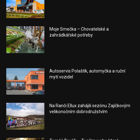
Moje Smečka – Chovatelské a
zahrádkářské potřeby
Autoservis Polaštík, automyčka a ruční
mytí vozidel
Na Ranči Ellux zahájili sezónu Zajíčkovým
velikonočním dobrodružstvím