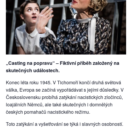
„Casting na popravu“ – Fiktivní příběh založený na
skutečných událostech.
Konec léta roku 1945. V Tichomoří končí druhá světová
válka, Evropa se začíná vypořádávat s jejími důsledky. V
Československu probíhá zatýkání nacistických zločinců,
loajálních Němců, ale také skutečných i domnělých
českých pomahačů nacistického režimu.
Toto zatýkání a vyšetřování se týká i slavných osobností.