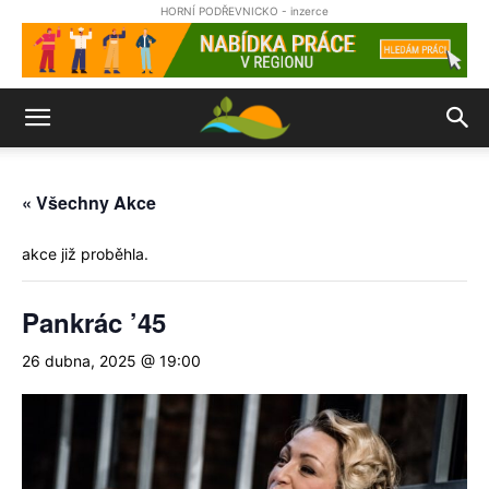
HORNÍ PODŘEVNICKO - inzerce
« Všechny Akce
akce již proběhla.
Pankrác ’45
26 dubna, 2025 @ 19:00