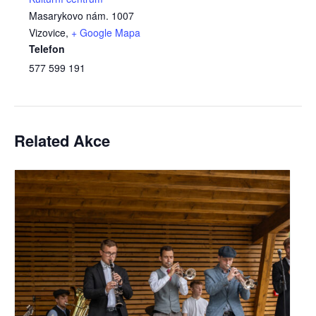
Masarykovo nám. 1007
Vizovice
,
+ Google Mapa
Telefon
577 599 191
Related Akce