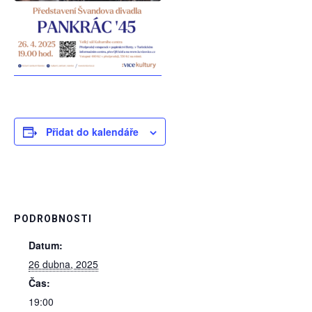
Přidat do kalendáře
PODROBNOSTI
Datum:
26 dubna, 2025
Čas:
19:00