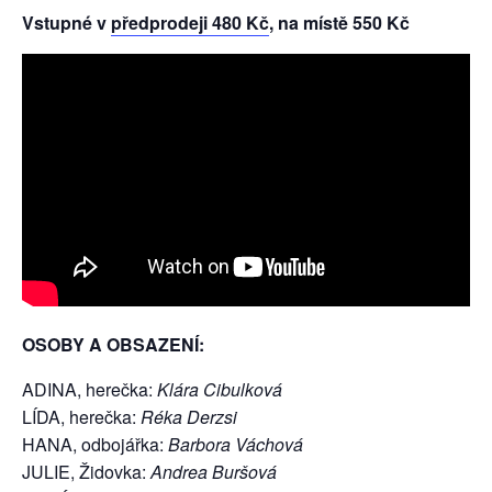
Vstupné v
předprodeji 480 Kč
, na místě 550 Kč
OSOBY A OBSAZENÍ:
ADINA, herečka:
Klára Cibulková
LÍDA, herečka:
Réka Derzsi
HANA, odbojářka:
Barbora Váchová
JULIE, Židovka:
Andrea Buršová