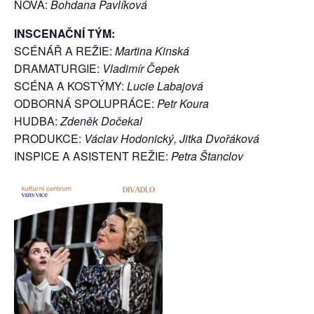
NOVÁ:
Bohdana Pavlíková
INSCENAČNÍ TÝM:
SCÉNÁŘ A REŽIE:
Martina Kinská
DRAMATURGIE:
Vladimír Čepek
SCÉNA A KOSTÝMY:
Lucie Labajová
ODBORNÁ SPOLUPRÁCE:
Petr Koura
HUDBA:
Zdeněk Dočekal
PRODUKCE:
Václav Hodonický, Jitka Dvořáková
INSPICE A ASISTENT REŽIE:
Petra Štanclov