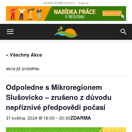
HORNÍ PODŘEVNICKO - inzerce
« Všechny Akce
akce již proběhla.
Odpoledne s Mikroregionem
Slušovicko – zrušeno z důvodu
nepříznivé předpovědi počasí
ZDARMA
31 května, 2024 @ 16:00
-
20:30