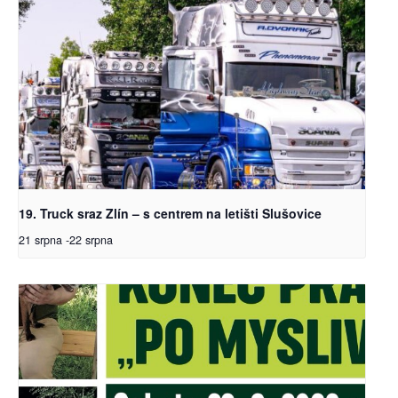
19. Truck sraz Zlín – s centrem na letišti Slušovice
21 srpna
-
22 srpna