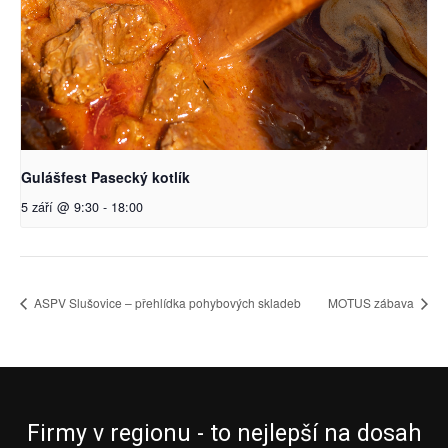
Gulášfest Pasecký kotlík
5 září @ 9:30
-
18:00
ASPV Slušovice – přehlídka pohybových skladeb
MOTUS zábava
Firmy v regionu - to nejlepší na dosah