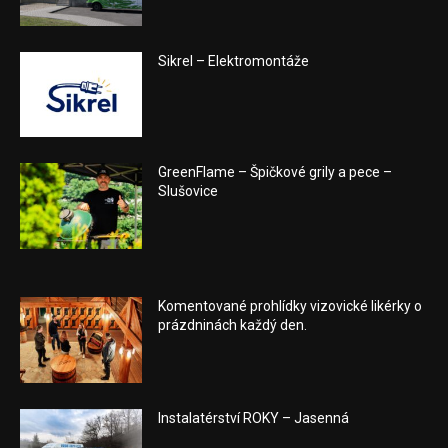
Sikrel – Elektromontáže
GreenFlame – Špičkové grily a pece –
Slušovice
Komentované prohlídky vizovické likérky o
prázdninách každý den.
Instalatérství ROKY – Jasenná