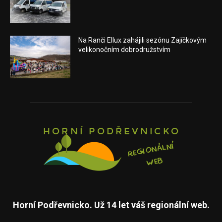
Na Ranči Ellux zahájili sezónu Zajíčkovým
velikonočním dobrodružstvím
Horní Podřevnicko. Už 14 let váš regionální web.