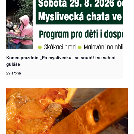
Konec prázdnin „Po myslivecku“ se soutěží ve vaření
guláše
29 srpna