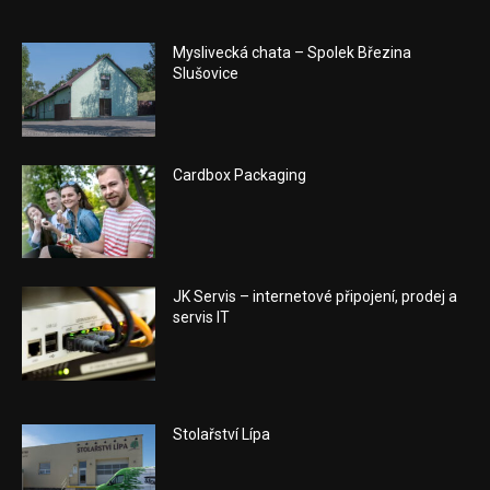
Myslivecká chata – Spolek Březina
Slušovice
Cardbox Packaging
JK Servis – internetové připojení, prodej a
servis IT
Stolařství Lípa