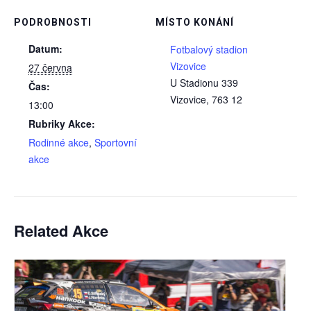
PODROBNOSTI
MÍSTO KONÁNÍ
Datum:
Fotbalový stadion
Vizovice
27 června
U Stadionu 339
Čas:
Vizovice
,
763 12
13:00
Rubriky Akce:
Rodinné akce
,
Sportovní
akce
Related Akce