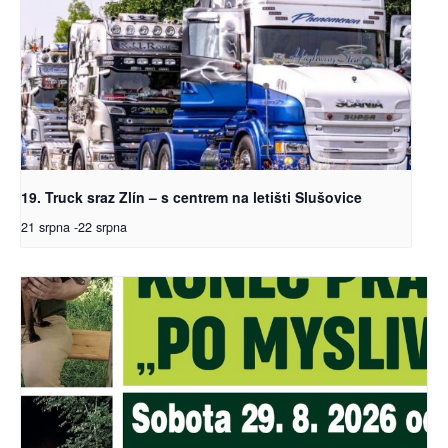
19. Truck sraz Zlín – s centrem na letišti Slušovice
21 srpna
-
22 srpna