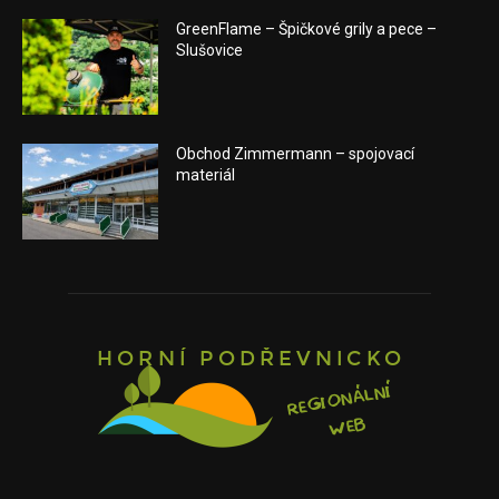
GreenFlame – Špičkové grily a pece –
Slušovice
Obchod Zimmermann – spojovací
materiál