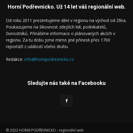
Horní Podřevnicko. Už 14 let váš regionální web.
Od roku 2011 prezentujeme dění v regionu na východ od Zlína.
Poukazujeme na šikovnost zdejších lidí, podnikatelů,
živnostníků. Přinášíme informace o plánovaných akcích v
regionu. Za tu dobu jsme mimo jiné přinesli přes 1700
reportáží z událostí všeho druhu.
Redakce:
info@hornipodrevnicko.cz
Sledujte nás také na Facebooku
© 2022 HORNÍ PODŘEVNICKO - regionální web