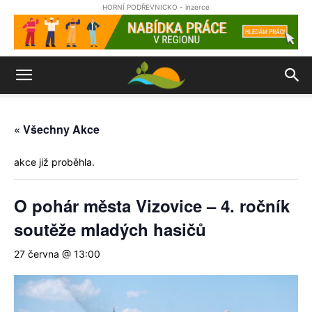
HORNÍ PODŘEVNICKO - inzerce
« Všechny Akce
akce již proběhla.
O pohár města Vizovice – 4. ročník
soutěže mladých hasičů
27 června @ 13:00