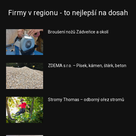
Firmy v regionu - to nejlepší na dosah
Broušení nožů Zádveřice a okolí
ZDEMA s.r.o. – Písek, kámen, štěrk, beton
Stromy Thomas – odborný ořez stromů