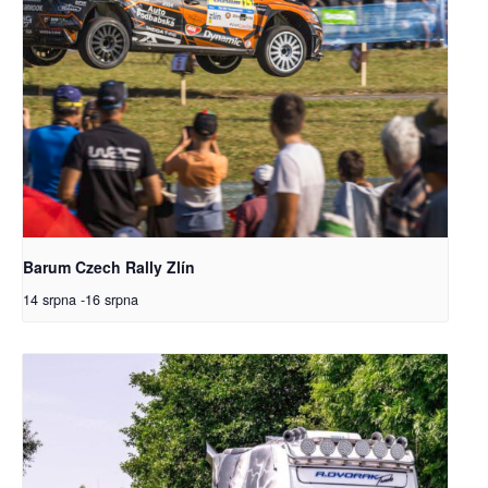
Barum Czech Rally Zlín
14 srpna
-
16 srpna