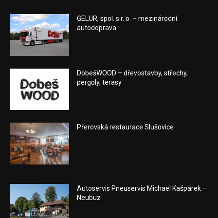
GELUR, spol. s r. o. – mezinárodní
autodoprava
DobešWOOD – dřevostavby, střechy,
pergoly, terasy
Přerovská restaurace Slušovice
Autoservis Pneuservis Michael Kašpárek –
Neubuz