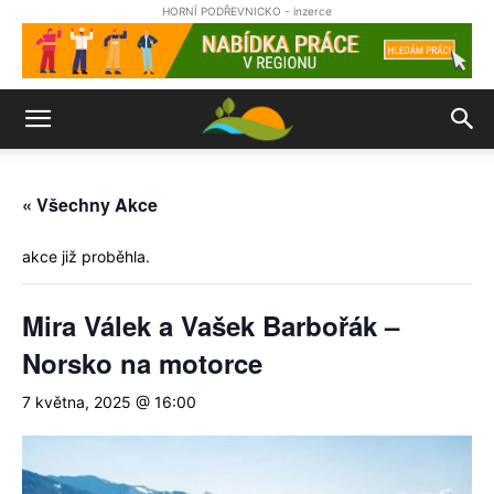
HORNÍ PODŘEVNICKO - inzerce
« Všechny Akce
akce již proběhla.
Mira Válek a Vašek Barbořák –
Norsko na motorce
7 května, 2025 @ 16:00