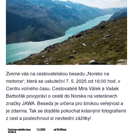
Zveme vás na cestovatelskou besedu „Norsko na
motorce“, která se uskuteční 7. 5. 2025 od 16:00 hod. v
Centru volného času. Cestovatelé Mira Válek a Vašek
Barbořák povypráví o cestě do Norska na veteránech
značky JAWA. Beseda je určena pro širokou veřejnost a
je zdarma. Tak se dojděte pokochat krásnými fotografiemi
z cest a poslechnout si nevšední zážitky!