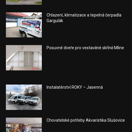
Chlazení, klimatizace a tepelná čerpadla
Gargulák
Posuvné dveře pro vestavěné skříně Mline
Instalatérství ROKY – Jasenná
Chovatelské potřeby Akvaristika Slušovice