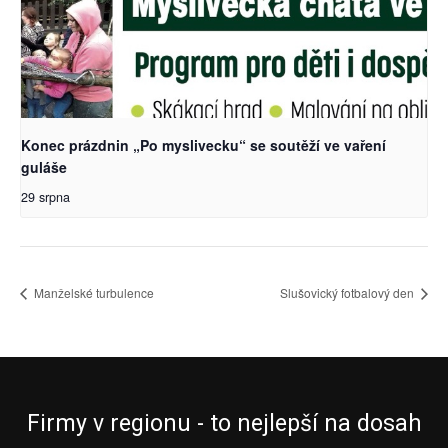
Konec prázdnin „Po myslivecku“ se soutěží ve vaření
guláše
29 srpna
Manželské turbulence
Slušovický fotbalový den
Firmy v regionu - to nejlepší na dosah