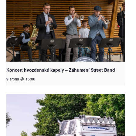
Koncert hvozdenské kapely – Záhumení Street Band
9 srpna @ 15:00