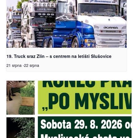
19. Truck sraz Zlín – s centrem na letišti Slušovice
21 srpna
-
22 srpna