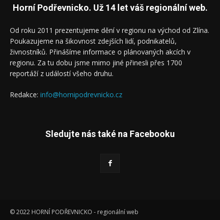
Horní Podřevnicko. Už 14 let váš regionální web.
Od roku 2011 prezentujeme dění v regionu na východ od Zlína.
Poukazujeme na šikovnost zdejších lidí, podnikatelů,
živnostníků. Přinášíme informace o plánovaných akcích v
regionu. Za tu dobu jsme mimo jiné přinesli přes 1700
reportáží z událostí všeho druhu.
Redakce:
info@hornipodrevnicko.cz
Sledujte nás také na Facebooku
© 2022 HORNÍ PODŘEVNICKO - regionální web