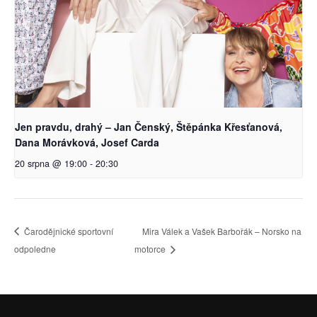
Jen pravdu, drahý – Jan Čenský, Štěpánka Křesťanová,
Dana Morávková, Josef Carda
20 srpna @ 19:00
-
20:30
Čarodějnické sportovní
Mira Válek a Vašek Barbořák – Norsko na
odpoledne
motorce