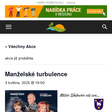
HORNÍ PODŘEVNICKO - inzerce
« Všechny Akce
akce již proběhla.
Manželské turbulence
3 května, 2025 @ 19:00