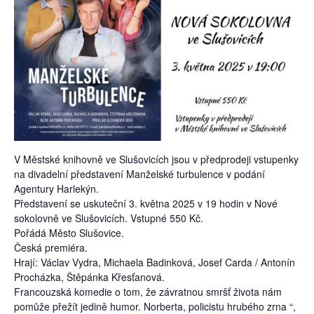
V Městské knihovně ve Slušovicích jsou v předprodeji vstupenky
na divadelní představení Manželské turbulence v podání
Agentury Harlekýn.
Představení se uskuteční 3. května 2025 v 19 hodin v Nové
sokolovně ve Slušovicích. Vstupné 550 Kč.
Pořádá Město Slušovice.
Česká premiéra.
Hrají: Václav Vydra, Michaela Badinková, Josef Carda / Antonín
Procházka, Štěpánka Křesťanová.
Francouzská komedie o tom, že závratnou smršť života nám
pomůže přežít jedině humor. Norberta, policistu hrubého zrna “,