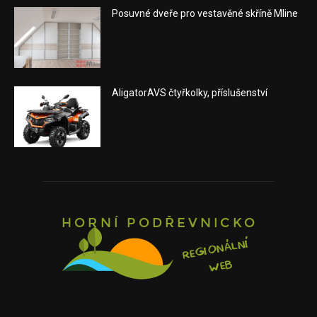
Posuvné dveře pro vestavěné skříně Mline
AligatorAVS čtyřkolky, příslušenství