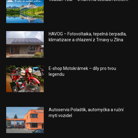
HAVOG – Fotovoltaika, tepelná čerpadla,
klimatizace a chlazení z Trnavy u Zlína
E-shop Motokrámek – díly pro tvou
legendu
Autoservis Polaštík, automyčka a ruční
mytí vozidel