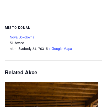
MÍSTO KONÁNÍ
Nová Sokolovna
Slušovice
nám. Svobody 34
,
76315
+ Google Mapa
Related Akce