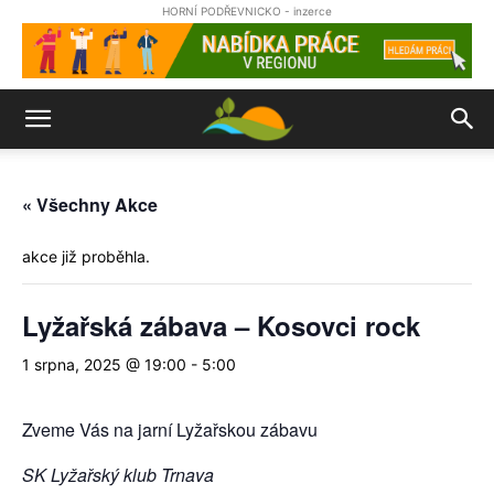
HORNÍ PODŘEVNICKO - inzerce
« Všechny Akce
akce již proběhla.
Lyžařská zábava – Kosovci rock
1 srpna, 2025 @ 19:00
-
5:00
Zveme Vás na jarní Lyžařskou zábavu
SK Lyžařský klub Trnava