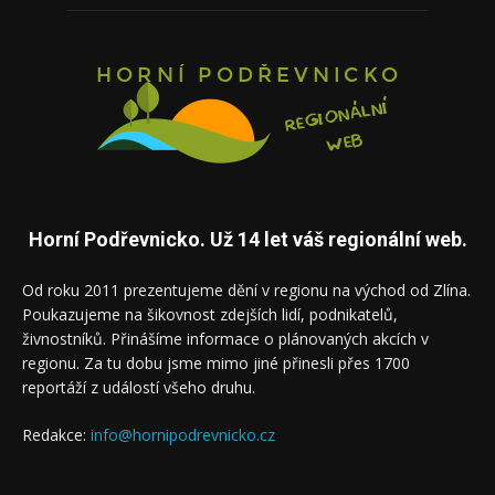
Horní Podřevnicko. Už 14 let váš regionální web.
Od roku 2011 prezentujeme dění v regionu na východ od Zlína.
Poukazujeme na šikovnost zdejších lidí, podnikatelů,
živnostníků. Přinášíme informace o plánovaných akcích v
regionu. Za tu dobu jsme mimo jiné přinesli přes 1700
reportáží z událostí všeho druhu.
Redakce:
info@hornipodrevnicko.cz