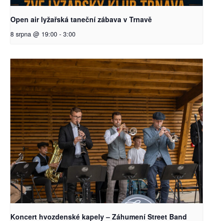
Open air lyžařská taneční zábava v Trnavě
8 srpna @ 19:00
-
3:00
Koncert hvozdenské kapely – Záhumení Street Band