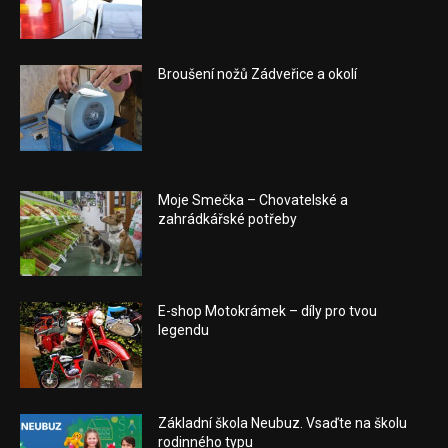
Broušení nožů Zádveřice a okolí
Moje Smečka – Chovatelské a
zahrádkářské potřeby
E-shop Motokrámek – díly pro tvou
legendu
Základní škola Neubuz. Vsaďte na školu
rodinného typu