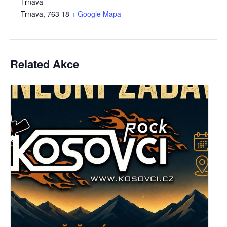
Trnava
Trnava
,
763 18
+ Google Mapa
Related Akce