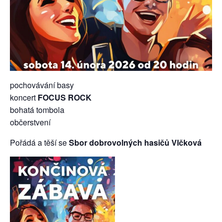
pochovávání basy
koncert
FOCUS ROCK
bohatá tombola
občerstvení
Pořádá a těší se
Sbor dobrovolných hasičů Vlčková