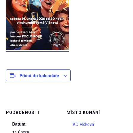
Přidat do kalendáře
PODROBNOSTI
MÍSTO KONÁNÍ
Datum:
KD Vlčková
14 února