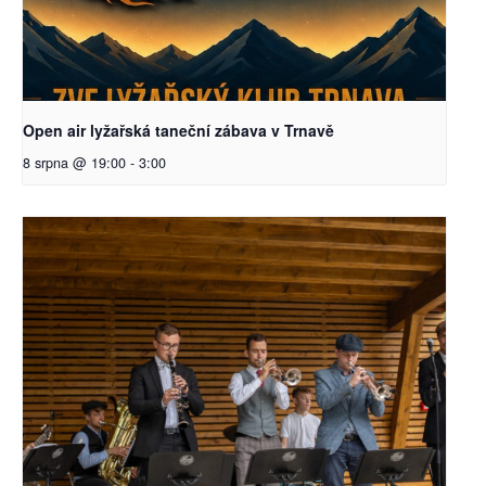
Open air lyžařská taneční zábava v Trnavě
8 srpna @ 19:00
-
3:00