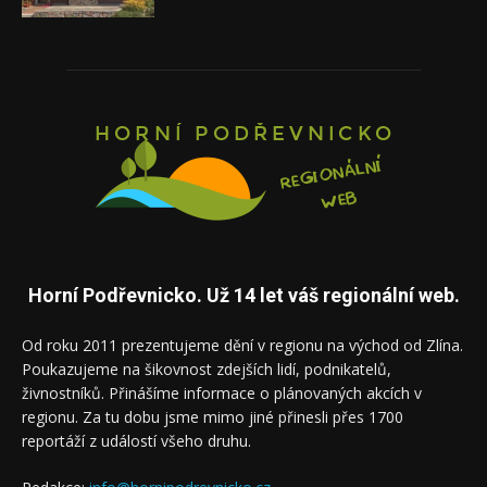
Horní Podřevnicko. Už 14 let váš regionální web.
Od roku 2011 prezentujeme dění v regionu na východ od Zlína.
Poukazujeme na šikovnost zdejších lidí, podnikatelů,
živnostníků. Přinášíme informace o plánovaných akcích v
regionu. Za tu dobu jsme mimo jiné přinesli přes 1700
reportáží z událostí všeho druhu.