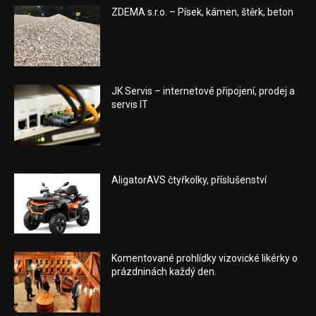
ZDEMA s.r.o. – Písek, kámen, štěrk, beton
JK Servis – internetové připojení, prodej a
servis IT
AligatorAVS čtyřkolky, příslušenství
Komentované prohlídky vizovické likérky o
prázdninách každý den.