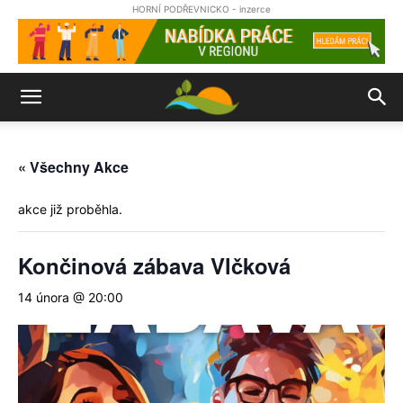
HORNÍ PODŘEVNICKO - inzerce
« Všechny Akce
akce již proběhla.
Končinová zábava Vlčková
14 února @ 20:00