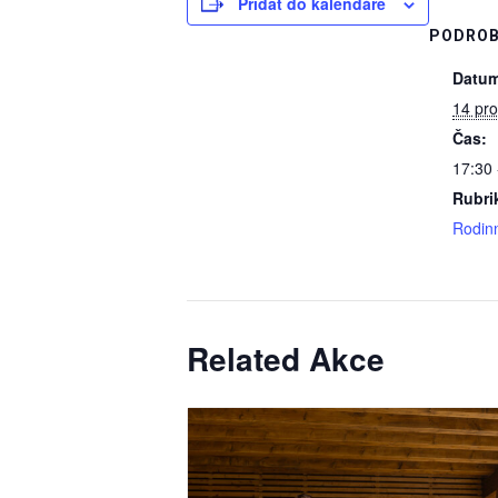
Přidat do kalendáře
PODROB
Datum
14 pro
Čas:
17:30 
Rubri
Rodin
Related Akce