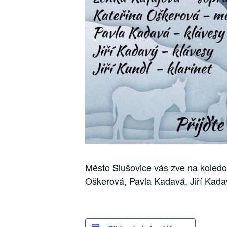
Město Slušovice vás zve na koledov
Oškerová, Pavla Kadavá, Jiří Kadav