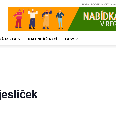
HORNÍ PODŘEVNICKO - in
NÁ MÍSTA
KALENDÁŘ AKCÍ
TAGY
jesliček