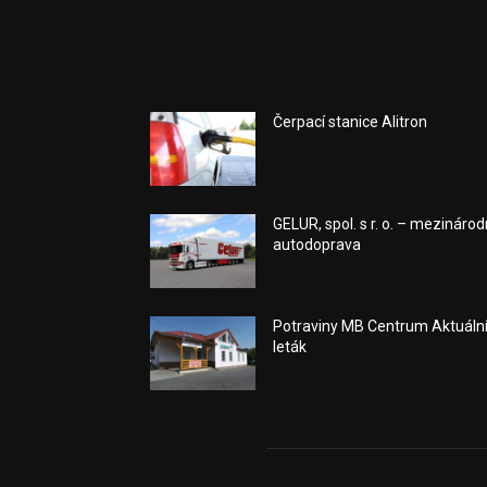
Čerpací stanice Alitron
GELUR, spol. s r. o. – mezinárod
autodoprava
Potraviny MB Centrum Aktuáln
leták