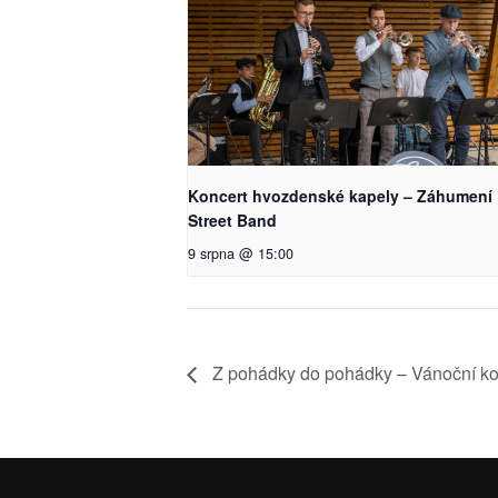
Koncert hvozdenské kapely – Záhumení
Street Band
9 srpna @ 15:00
Z pohádky do pohádky – Vánoční k