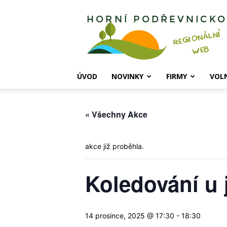
Horní
Podřevnicko
ÚVOD
NOVINKY
FIRMY
VOL
« Všechny Akce
akce již proběhla.
Koledování u 
14 prosince, 2025 @ 17:30
-
18:30