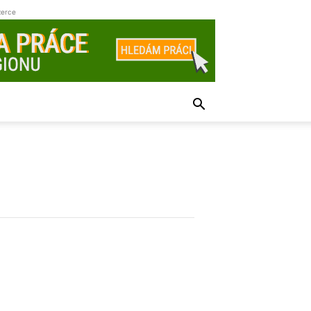
zerce