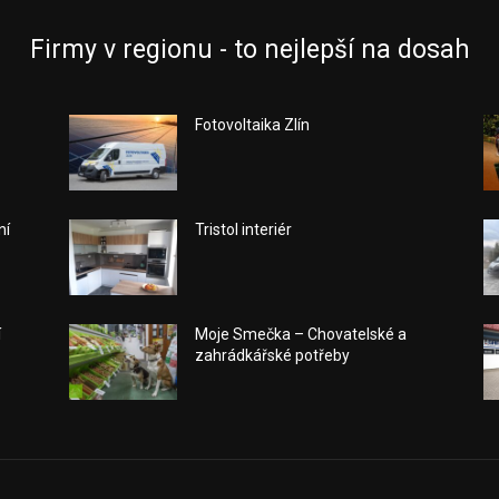
Firmy v regionu - to nejlepší na dosah
Fotovoltaika Zlín
ní
Tristol interiér
í
Moje Smečka – Chovatelské a
zahrádkářské potřeby