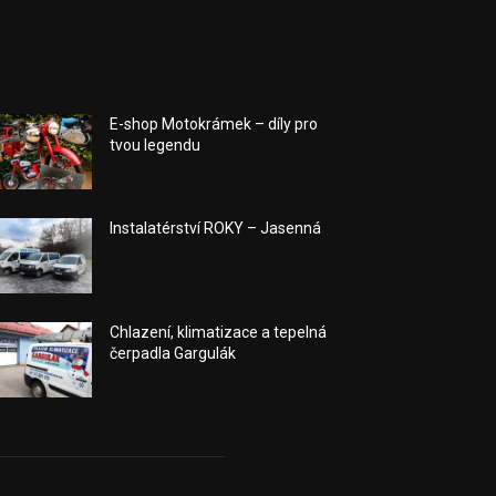
E-shop Motokrámek – díly pro
tvou legendu
Instalatérství ROKY – Jasenná
Chlazení, klimatizace a tepelná
čerpadla Gargulák