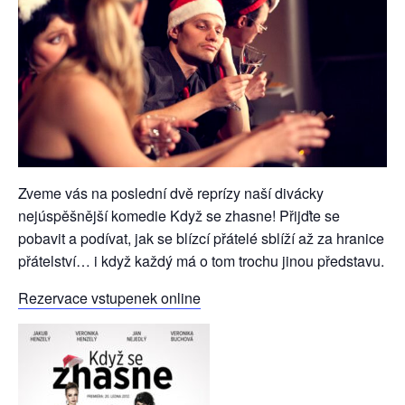
Zveme vás na poslední dvě reprízy naší divácky
nejúspěšnější komedie Když se zhasne! Přijďte se
pobavit a podívat, jak se blízcí přátelé sblíží až za hranice
přátelství… i když každý má o tom trochu jinou představu.
Rezervace vstupenek online