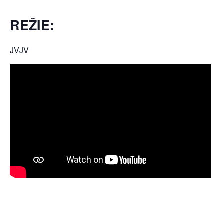
REŽIE:
JVJV