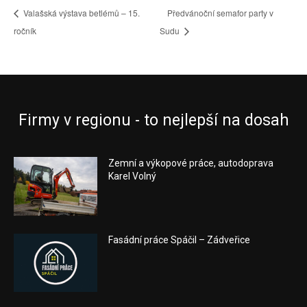
Valašská výstava betlémů – 15.
Předvánoční semafor party v
ročník
Sudu
Firmy v regionu - to nejlepší na dosah
Zemní a výkopové práce, autodoprava
Karel Volný
Fasádní práce Spáčil – Zádveřice