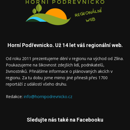
Horní Podřevnicko. Už 14 let váš regionální web.
Od roku 2011 prezentujeme dění v regionu na východ od Zlína.
Poukazujeme na šikovnost zdejších lidí, podnikatelů,
živnostníků. Přinášíme informace o plánovaných akcích v
regionu. Za tu dobu jsme mimo jiné přinesli přes 1700
reportáží z událostí všeho druhu.
Redakce:
info@hornipodrevnicko.cz
Sledujte nás také na Facebooku