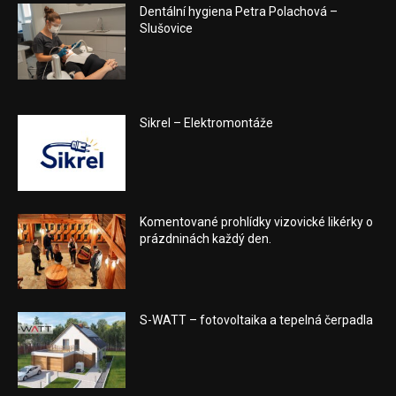
Dentální hygiena Petra Polachová –
Slušovice
Sikrel – Elektromontáže
Komentované prohlídky vizovické likérky o
prázdninách každý den.
S-WATT – fotovoltaika a tepelná čerpadla