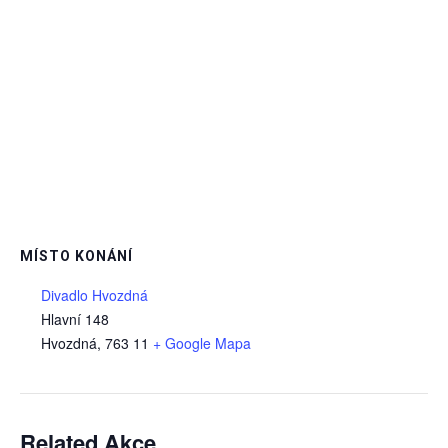
MÍSTO KONÁNÍ
Divadlo Hvozdná
Hlavní 148
Hvozdná
,
763 11
+ Google Mapa
Related Akce