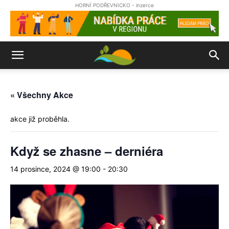
HORNÍ PODŘEVNICKO - inzerce
« Všechny Akce
akce již proběhla.
Když se zhasne – derniéra
14 prosince, 2024 @ 19:00
-
20:30