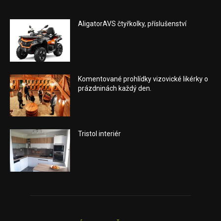
AligatorAVS čtyřkolky, příslušenství
Komentované prohlídky vizovické likérky o
prázdninách každý den.
Tristol interiér