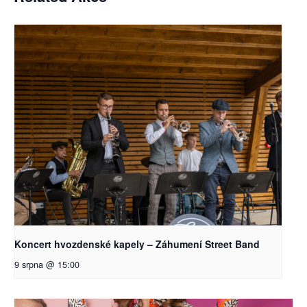
Koncert hvozdenské kapely – Záhumení Street Band
9 srpna @ 15:00