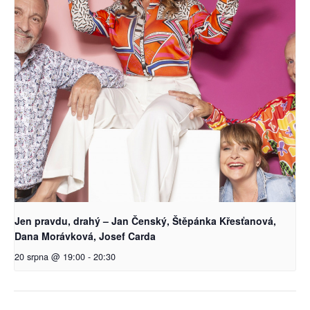
Jen pravdu, drahý – Jan Čenský, Štěpánka Křesťanová,
Dana Morávková, Josef Carda
20 srpna @ 19:00
-
20:30