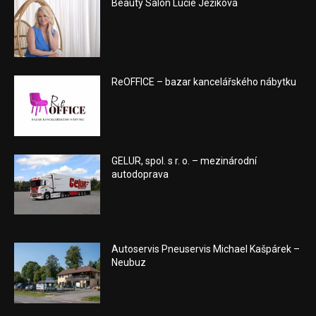
Beauty Salon Lucie Ježíková
ReOFFICE – bazar kancelářského nábytku
GELUR, spol. s r. o. – mezinárodní
autodoprava
Autoservis Pneuservis Michael Kašpárek –
Neubuz