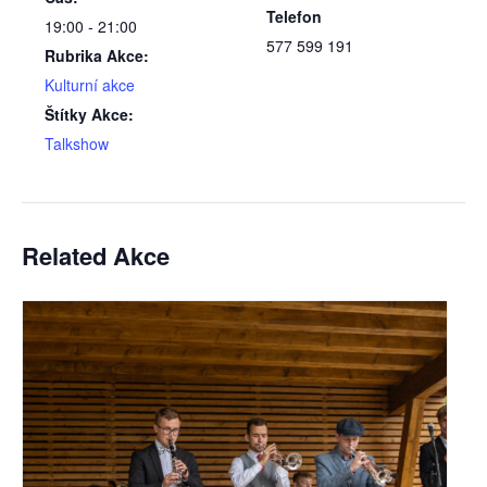
Telefon
19:00 - 21:00
577 599 191
Rubrika Akce:
Kulturní akce
Štítky Akce:
Talkshow
Related Akce