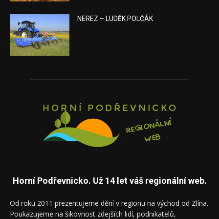
NEREZ – LUDĚK POLČÁK
Horní Podřevnicko. Už 14 let váš regionální web.
Od roku 2011 prezentujeme dění v regionu na východ od Zlína.
Poukazujeme na šikovnost zdejších lidí, podnikatelů,