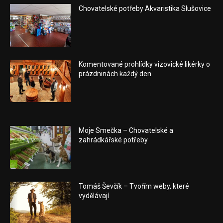
Chovatelské potřeby Akvaristika Slušovice
Komentované prohlídky vizovické likérky o
prázdninách každý den.
Moje Smečka – Chovatelské a
zahrádkářské potřeby
Tomáš Ševčík – Tvořím weby, které
vydělávají