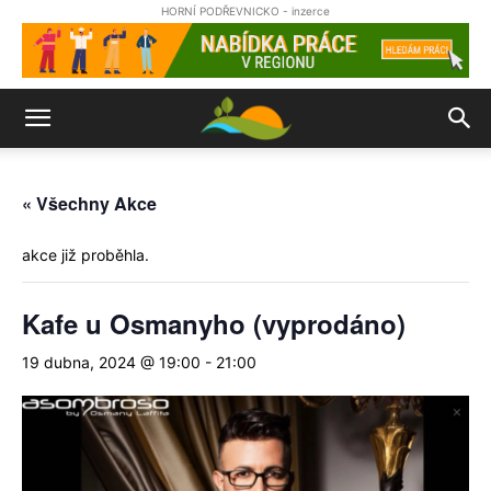
HORNÍ PODŘEVNICKO - inzerce
« Všechny Akce
akce již proběhla.
Kafe u Osmanyho (vyprodáno)
19 dubna, 2024 @ 19:00
-
21:00