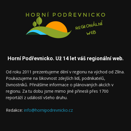
Horní Podřevnicko. Už 14 let váš regionální web.
Od roku 2011 prezentujeme dění v regionu na východ od Zlína.
Poukazujeme na šikovnost zdejších lidí, podnikatelů,
živnostníků. Přinášíme informace o plánovaných akcích v
regionu. Za tu dobu jsme mimo jiné přinesli přes 1700
reportáží z událostí všeho druhu.
Redakce:
info@hornipodrevnicko.cz