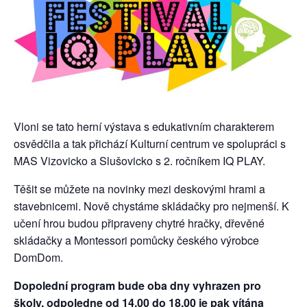
Vloni se tato herní výstava s edukativním charakterem
osvědčila a tak přichází Kulturní centrum ve spolupráci s
MAS Vizovicko a Slušovicko s 2. ročníkem IQ PLAY.
Těšit se můžete na novinky mezi deskovými hrami a
stavebnicemi. Nově chystáme skládačky pro nejmenší. K
učení hrou budou připraveny chytré hračky, dřevěné
skládačky a Montessori pomůcky českého výrobce
DomDom.
Dopolední program bude oba dny vyhrazen pro
školy, odpoledne od 14.00 do 18.00 je pak vítána