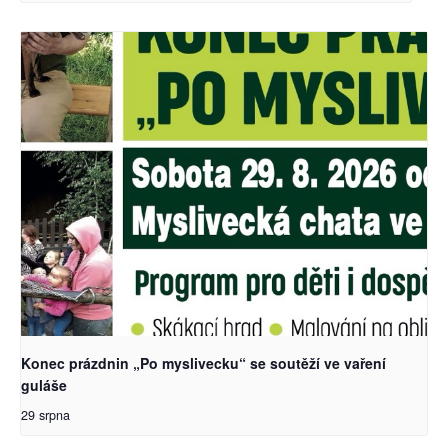
Konec prázdnin „Po myslivecku“ se soutěží ve vaření
guláše
29 srpna