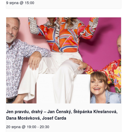
9 srpna @ 15:00
Jen pravdu, drahý – Jan Čenský, Štěpánka Křesťanová,
Dana Morávková, Josef Carda
20 srpna @ 19:00
-
20:30