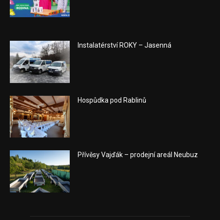
Instalatérství ROKY – Jasenná
Hospůdka pod Rablinů
Přívěsy Vajďák – prodejní areál Neubuz