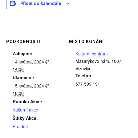
Přidat do kalendáře
PODROBNOSTI
MÍSTO KONÁNÍ
Zahájení:
Kulturní centrum
Masarykovo nám. 1007
14 května, 2024 @
Vizovice
,
14:00
Telefon
Ukončení:
577 599 191
15 května, 2024 @
18:00
Rubrika Akce:
Kulturní akce
Štítky Akce:
Pro děti