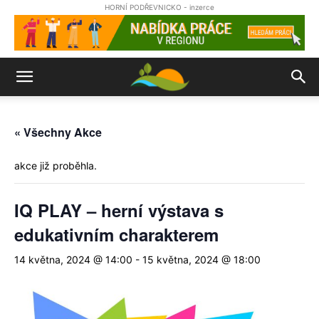
HORNÍ PODŘEVNICKO - inzerce
« Všechny Akce
akce již proběhla.
IQ PLAY – herní výstava s
edukativním charakterem
14 května, 2024 @ 14:00
-
15 května, 2024 @ 18:00