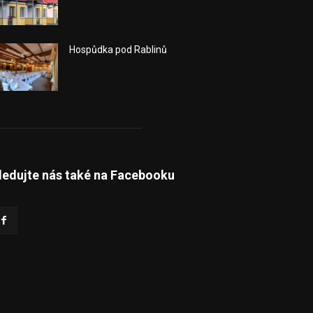
Hospůdka pod Rablinů
ledujte nás také na Facebooku