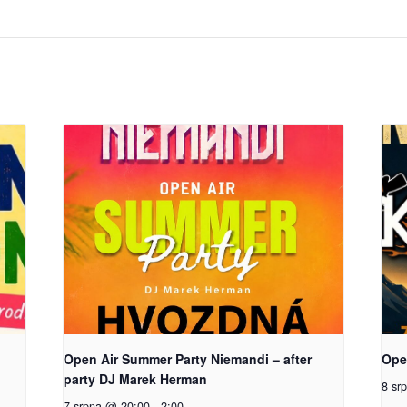
Open Air Summer Party Niemandi – after
Open
party DJ Marek Herman
8 sr
7 srpna @ 20:00
-
2:00