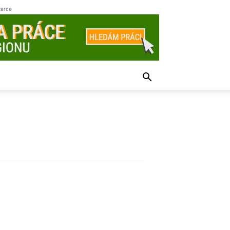
zerce