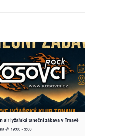
 air lyžařská taneční zábava v Trnavě
pna @ 19:00
-
3:00