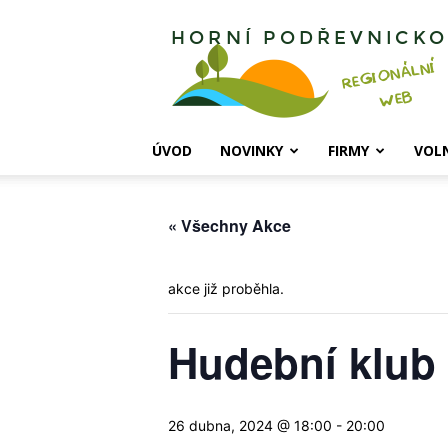
Horní
Podřevnicko
ÚVOD
NOVINKY
FIRMY
VOL
« Všechny Akce
akce již proběhla.
Hudební klub
26 dubna, 2024 @ 18:00
-
20:00