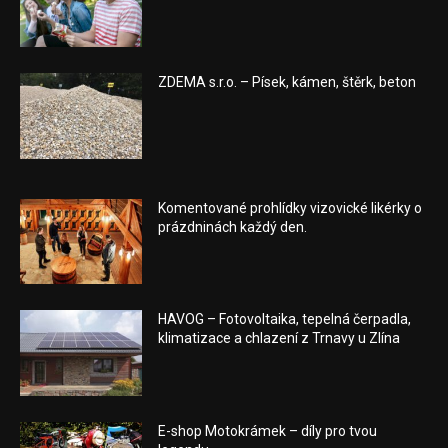
ZDEMA s.r.o. – Písek, kámen, štěrk, beton
Komentované prohlídky vizovické likérky o
prázdninách každý den.
HAVOG – Fotovoltaika, tepelná čerpadla,
klimatizace a chlazení z Trnavy u Zlína
E-shop Motokrámek – díly pro tvou