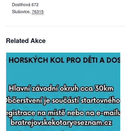
Dostihová 672
Slušovice
,
76315
Related Akce