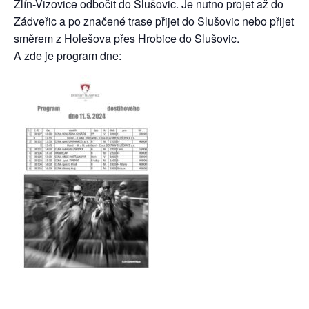
Zlín-Vizovice odbočit do Slušovic. Je nutno projet až do
Zádveřic a po značené trase přijet do Slušovic nebo přijet
směrem z Holešova přes Hrobice do Slušovic.
A zde je program dne: