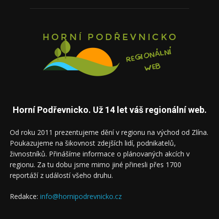
Horní Podřevnicko. Už 14 let váš regionální web.
Od roku 2011 prezentujeme dění v regionu na východ od Zlína.
Poukazujeme na šikovnost zdejších lidí, podnikatelů,
živnostníků. Přinášíme informace o plánovaných akcích v
regionu. Za tu dobu jsme mimo jiné přinesli přes 1700
reportáží z událostí všeho druhu.
Redakce:
info@hornipodrevnicko.cz