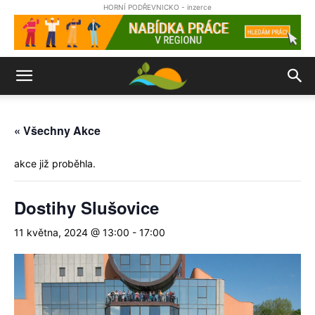
HORNÍ PODŘEVNICKO - inzerce
« Všechny Akce
akce již proběhla.
Dostihy Slušovice
11 května, 2024 @ 13:00
-
17:00