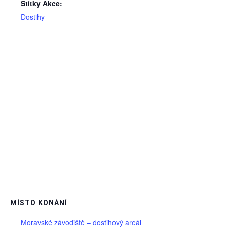
Štítky Akce:
Dostihy
MÍSTO KONÁNÍ
Moravské závodiště – dostihový areál