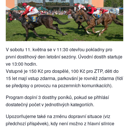
V sobotu 11. května se v 11:30 otevřou pokladny pro
první dostihový den letošní sezóny. Úvodní dostih startuje
ve 13:00 hodin.
Vstupné je 150 Kč pro dospělé, 100 Kč pro ZTP, děti do
15 let mají vstup zdarma, parkování je rovněž zdarma (řídí
se předpisy o provozu na pozemních komunikacích).
Program doplní 3 dostihy poníků, pokud se přihlásí
dostatečný počet v jednotlivých kategoriích.
Upozorňujeme také na změnu dopravní situace (viz
předchozí příspěvek), kdy není možno z hlavní silnice