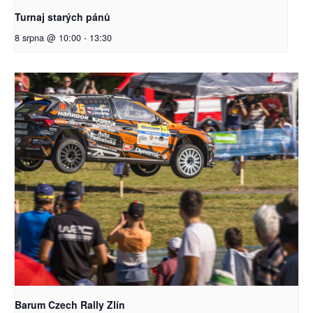
Turnaj starých pánů
8 srpna @ 10:00
-
13:30
Barum Czech Rally Zlín