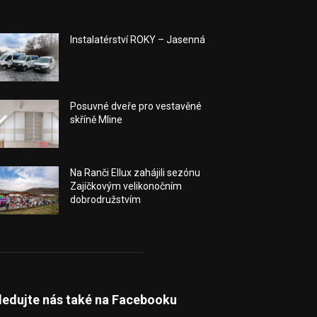
Instalatérství ROKY – Jasenná
Posuvné dveře pro vestavěné
skříně Mline
Na Ranči Ellux zahájili sezónu
Zajíčkovým velikonočním
dobrodružstvím
ledujte nás také na Facebooku