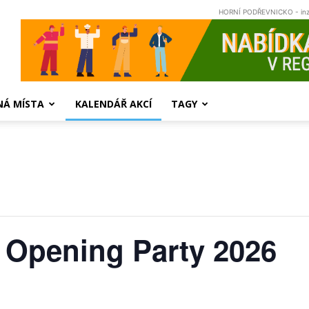
HORNÍ PODŘEVNICKO - in
NÁ MÍSTA
KALENDÁŘ AKCÍ
TAGY
 Opening Party 2026