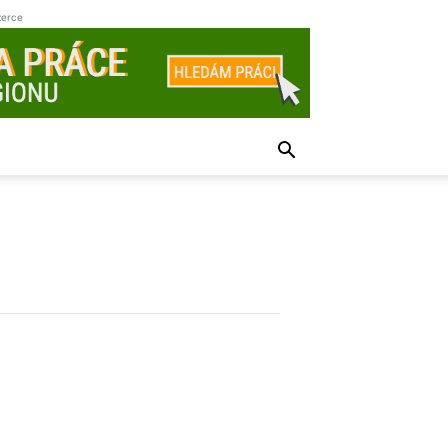
zerce