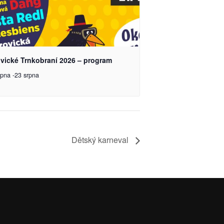
ovické Trnkobraní 2026 – program
rpna
-
23 srpna
Dětský karneval