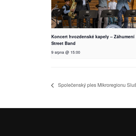
Koncert hvozdenské kapely – Záhumení
Street Band
9 srpna @ 15:00
Společenský ples Mikroregionu Slu