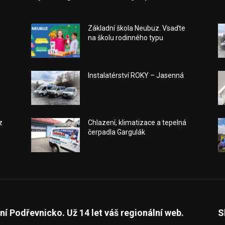
Základní škola Neubuz. Vsaďte
na školu rodinného typu
Instalatérství ROKY – Jasenná
z
Chlazení, klimatizace a tepelná
čerpadla Gargulák
ní Podřevnicko. Už 14 let váš regionální web.
S