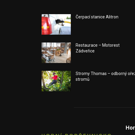
Čerpací stanice Alitron
Restaurace – Motorest
Zádveřice
Stromy Thomas – odborný oře
stromů
Hor