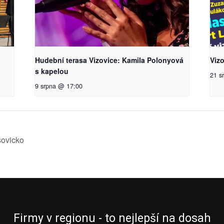
Hudební terasa Vizovice: Kamila Polonyová
Viz
s kapelou
21 s
9 srpna @ 17:00
šovicko
Firmy v regionu - to nejlepší na dosah