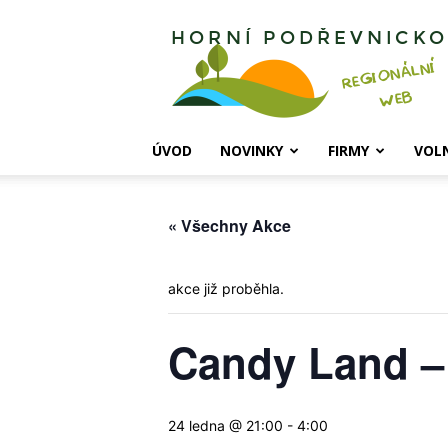
Horní
Podřevnicko
ÚVOD
NOVINKY
FIRMY
VOL
« Všechny Akce
akce již proběhla.
Candy Land –
24 ledna @ 21:00
-
4:00