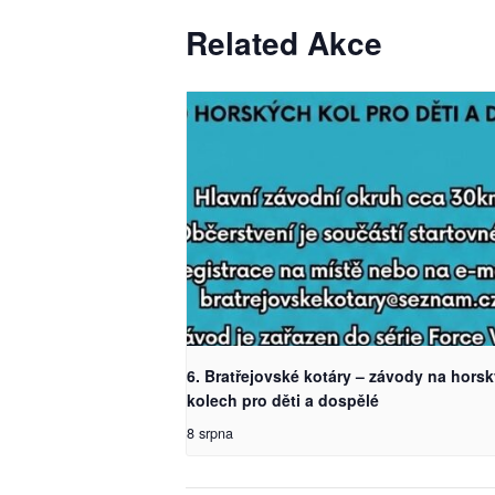
Related Akce
6. Bratřejovské kotáry – závody na hors
kolech pro děti a dospělé
8 srpna