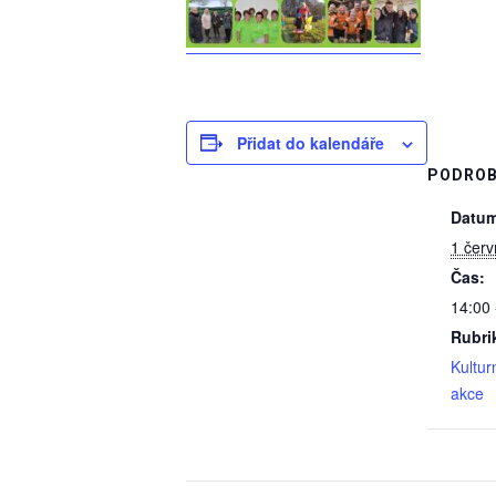
Přidat do kalendáře
PODROB
Datum
1 červ
Čas:
14:00 
Rubri
Kultur
akce