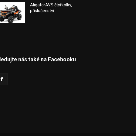
AligatorAVS čtyřkolky,
příslušenství
ledujte nás také na Facebooku