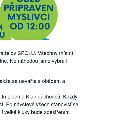
 Bratřejov SPOLU. Všechny místní
edne. Ne náhodou jsme vybrali
 Takže se nevařte s obědem a
, In Liberi a Klub důchodců. Každý
st. Po návštěvě všech stanovišť se
 i velké kluky bude zpestřením