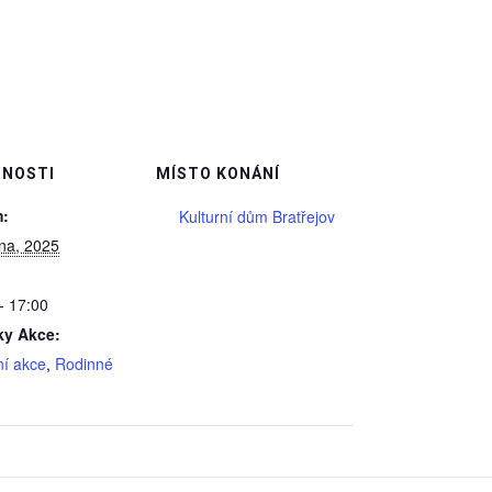
NOSTI
MÍSTO KONÁNÍ
:
Kulturní dům Bratřejov
na, 2025
- 17:00
ky Akce:
ní akce
,
Rodinné