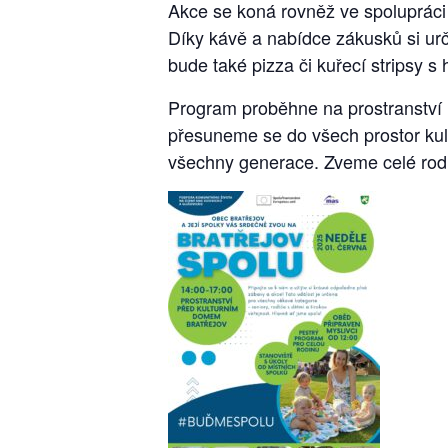
Akce se koná rovněž ve spolupráci 
Díky kávě a nabídce zákusků si urči
bude také pizza či kuřecí stripsy s 
Program proběhne na prostranství 
přesuneme se do všech prostor kul
všechny generace. Zveme celé rodi