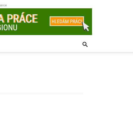
zerce