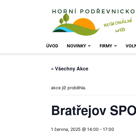
Horní
Podřevnicko
ÚVOD
NOVINKY
FIRMY
VOL
« Všechny Akce
akce již proběhla.
Bratřejov SP
1 června, 2025 @ 14:00
-
17:00