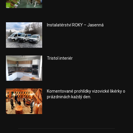
Instalatérství ROKY – Jasenná
Tristol interiér
Komentované prohlídky vizovické likérky o
prázdninách každý den.