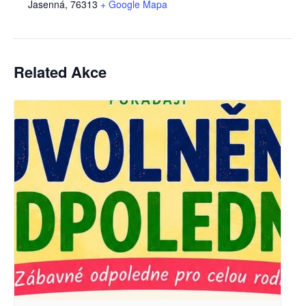
Jasenná
,
76313
+ Google Mapa
Related Akce