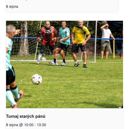
8 srpna
Turnaj starých pánů
8 srpna @ 10:00
-
13:30