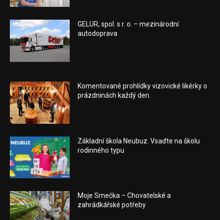
GELUR, spol. s r. o. – mezinárodní
autodoprava
Komentované prohlídky vizovické likérky o
prázdninách každý den.
Základní škola Neubuz. Vsaďte na školu
rodinného typu
Moje Smečka – Chovatelské a
zahrádkářské potřeby