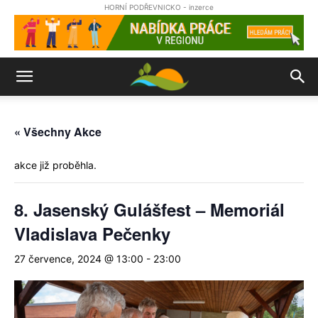
HORNÍ PODŘEVNICKO - inzerce
« Všechny Akce
akce již proběhla.
8. Jasenský Gulášfest – Memoriál
Vladislava Pečenky
27 července, 2024 @ 13:00
-
23:00