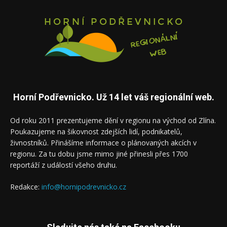
Horní Podřevnicko. Už 14 let váš regionální web.
Od roku 2011 prezentujeme dění v regionu na východ od Zlína.
Poukazujeme na šikovnost zdejších lidí, podnikatelů,
živnostníků. Přinášíme informace o plánovaných akcích v
regionu. Za tu dobu jsme mimo jiné přinesli přes 1700
reportáží z událostí všeho druhu.
Redakce:
info@hornipodrevnicko.cz