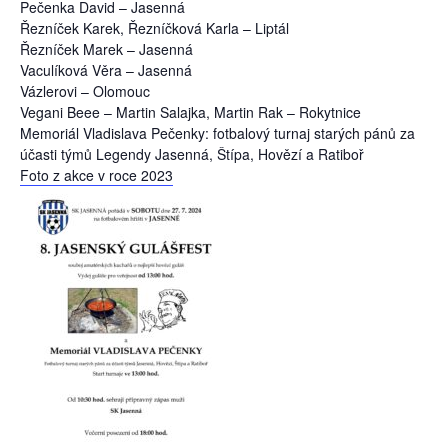
Pečenka David – Jasenná
Řezníček Karek, Řezníčková Karla – Liptál
Řezníček Marek – Jasenná
Vaculíková Věra – Jasenná
Vázlerovi – Olomouc
Vegani Beee – Martin Salajka, Martin Rak – Rokytnice
Memoriál Vladislava Pečenky: fotbalový turnaj starých pánů za
účasti týmů Legendy Jasenná, Štípa, Hovězí a Ratiboř
Foto z akce v roce 2023