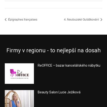
Épigraphes françaises
4. Neubuzské Guláškování
Firmy v regionu - to nejlepší na dosah
ReOFFICE – bazar kancelářského nábytku
Beauty Salon Lucie Ježíková