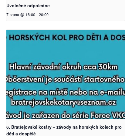
Uvolněné odpoledne
7 srpna @ 16:00
-
20:00
6. Bratřejovské kotáry – závody na horských kolech pro
děti a dospělé