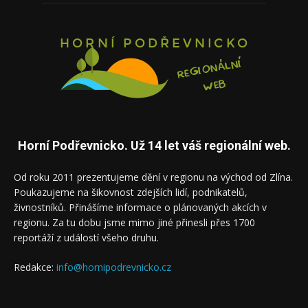
Horní Podřevnicko. Už 14 let váš regionální web.
Od roku 2011 prezentujeme dění v regionu na východ od Zlína.
Poukazujeme na šikovnost zdejších lidí, podnikatelů,
živnostníků. Přinášíme informace o plánovaných akcích v
regionu. Za tu dobu jsme mimo jiné přinesli přes 1700
reportáží z událostí všeho druhu.
Redakce:
info@hornipodrevnicko.cz