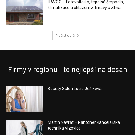
HAVOG – Fotovoltaika, tepelná čerpadla,
klimatizace a chlazení z Trnavy u Zlína
Načíst další
Firmy v regionu - to nejlepší na dosah
Beauty Salon Lucie Ježíková
Martin Návrat – Pantoner Kancelářská
technika Vizovice