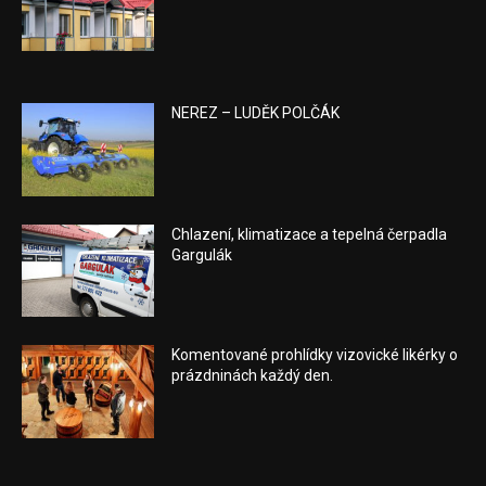
NEREZ – LUDĚK POLČÁK
Chlazení, klimatizace a tepelná čerpadla
Gargulák
Komentované prohlídky vizovické likérky o
prázdninách každý den.