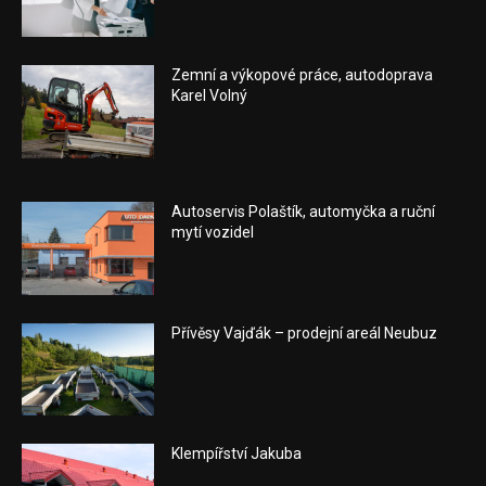
Zemní a výkopové práce, autodoprava
Karel Volný
Autoservis Polaštík, automyčka a ruční
mytí vozidel
Přívěsy Vajďák – prodejní areál Neubuz
Klempířství Jakuba