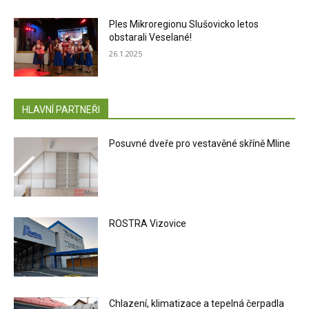
Ples Mikroregionu Slušovicko letos
obstarali Veselané!
26.1.2025
HLAVNÍ PARTNEŘI
Posuvné dveře pro vestavěné skříně Mline
ROSTRA Vizovice
Chlazení, klimatizace a tepelná čerpadla