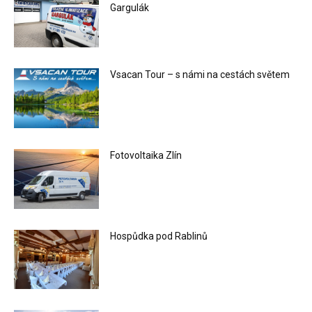
Gargulák
Vsacan Tour – s námi na cestách světem
Fotovoltaika Zlín
Hospůdka pod Rablinů