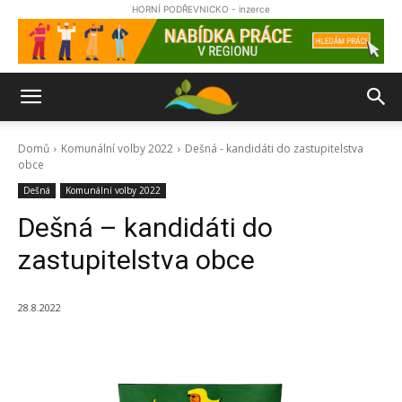
HORNÍ PODŘEVNICKO - inzerce
Domů
Komunální volby 2022
Dešná - kandidáti do zastupitelstva
obce
Dešná
Komunální volby 2022
Dešná – kandidáti do
zastupitelstva obce
28.8.2022