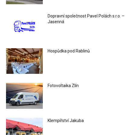
Dopravní společnost Pavel Polách s.r.o. –
Jasenná
Hospůdka pod Rablinů
Fotovoltaika Zlín
Klempířství Jakuba