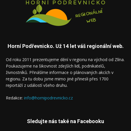
Horní Podřevnicko. Už 14 let váš regionální web.
Od roku 2011 prezentujeme dění v regionu na východ od Zlína.
Poukazujeme na šikovnost zdejších lidí, podnikatelů,
živnostníků. Přinášíme informace o plánovaných akcích v
regionu. Za tu dobu jsme mimo jiné přinesli přes 1700
reportáží z událostí všeho druhu.
Redakce:
info@hornipodrevnicko.cz
Sledujte nás také na Facebooku