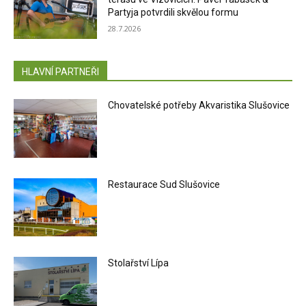
Partyja potvrdili skvělou formu
28.7.2026
HLAVNÍ PARTNEŘI
Chovatelské potřeby Akvaristika Slušovice
Restaurace Sud Slušovice
Stolařství Lípa