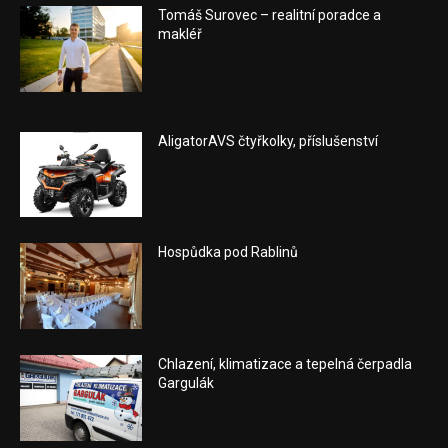
Tomáš Surovec – realitní poradce a
makléř
AligatorAVS čtyřkolky, příslušenství
Hospůdka pod Rablinů
Chlazení, klimatizace a tepelná čerpadla
Gargulák