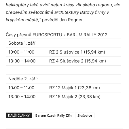
helikoptéry také uvidí nejen krásy zlínského regionu, ale
především světoznámé architektury Baťovy firmy v
krajském městě,“
pověděl Jan Regner.
Časy přesnů EUROSPORTU z BARUM RALLY 2012
Sobota 1. září
10:00 – 11:00
RZ 2 Slušovice 1 (15,94 km)
13:00 – 14:00
RZ 4 Slušovice 2 (15,94 km)
Neděle 2. září:
10:00 – 11:00
RZ 12 Maják 1 (23,38 km)
13:00 – 14:00
RZ 15 Maják 2 (23,38 km)
DALŠÍ ČLÁNKY
Barum Czech Rally Zlín
Slušovice