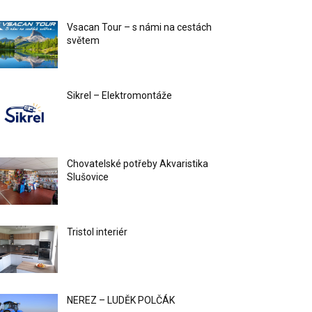
Vsacan Tour – s námi na cestách
světem
Sikrel – Elektromontáže
Chovatelské potřeby Akvaristika
Slušovice
Tristol interiér
NEREZ – LUDĚK POLČÁK