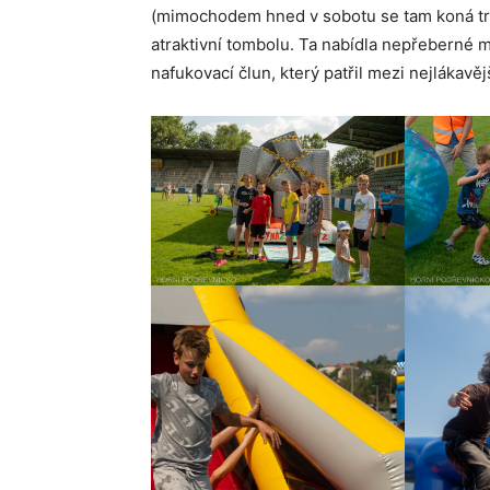
(mimochodem hned v sobotu se tam koná trad
atraktivní tombolu. Ta nabídla nepřeberné m
nafukovací člun, který patřil mezi nejlákavěj