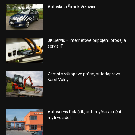
Autoškola Šimek Vizovice
JK Servis – internetové připojení, prodej a
servis IT
Zemní a výkopové práce, autodoprava
Karel Volný
Autoservis Polaštík, automyčka a ruční
mytí vozidel