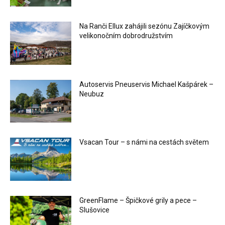
Na Ranči Ellux zahájili sezónu Zajíčkovým
velikonočním dobrodružstvím
Autoservis Pneuservis Michael Kašpárek –
Neubuz
Vsacan Tour – s námi na cestách světem
GreenFlame – Špičkové grily a pece –
Slušovice