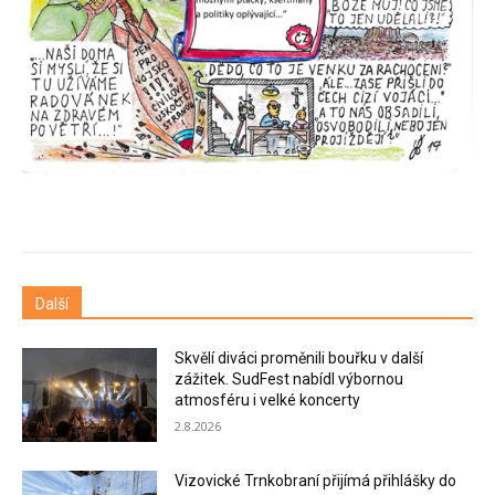
Další
Skvělí diváci proměnili bouřku v další
zážitek. SudFest nabídl výbornou
atmosféru i velké koncerty
2.8.2026
Vizovické Trnkobraní přijímá přihlášky do