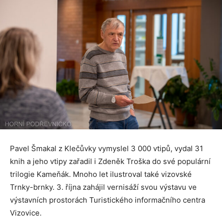
Pavel Šmakal z Klečůvky vymyslel 3 000 vtipů, vydal 31
knih a jeho vtipy zařadil i Zdeněk Troška do své populární
trilogie Kameňák. Mnoho let ilustroval také vizovské
Trnky-brnky. 3. října zahájil vernisáží svou výstavu ve
výstavních prostorách Turistického informačního centra
Vizovice.