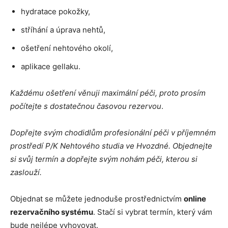
hydratace pokožky,
stříhání a úprava nehtů,
ošetření nehtového okolí,
aplikace gellaku.
Každému ošetření věnuji maximální péči, proto prosím
počítejte s dostatečnou časovou rezervou
.
Dopřejte svým chodidlům profesionální péči v příjemném
prostředí P/K Nehtového studia ve Hvozdné. Objednejte
si svůj termín a dopřejte svým nohám péči, kterou si
zaslouží.
Objednat se můžete jednoduše prostřednictvím
online
rezervačního systému
. Stačí si vybrat termín, který vám
bude nejlépe vyhovovat.