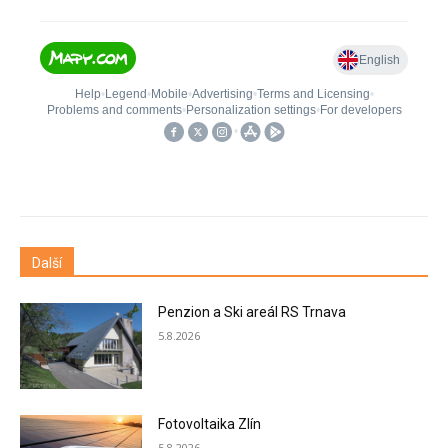
Další
Penzion a Ski areál RS Trnava
5.8.2026
Fotovoltaika Zlín
5.8.2026