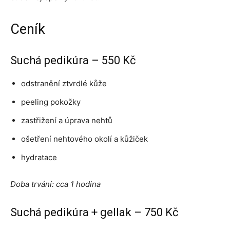
Ceník
Suchá pedikúra – 550 Kč
odstranění ztvrdlé kůže
peeling pokožky
zastřižení a úprava nehtů
ošetření nehtového okolí a kůžiček
hydratace
Doba trvání: cca 1 hodina
Suchá pedikúra + gellak – 750 Kč