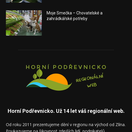
Moje Smečka – Chovatelské a
zahrádkářské potřeby
Horní Podřevnicko. Už 14 let váš regionální web.
Od roku 2011 prezentujeme dění v regionu na východ od Zlína.
Poukazujeme na šikovnost zdejších lidí, podnikatelů,