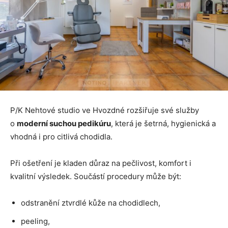
P/K Nehtové studio ve Hvozdné rozšiřuje své služby
o
moderní suchou pedikúru
, která je šetrná, hygienická a
vhodná i pro citlivá chodidla.
Při ošetření je kladen důraz na pečlivost, komfort i
kvalitní výsledek. Součástí procedury může být:
odstranění ztvrdlé kůže na chodidlech,
peeling,