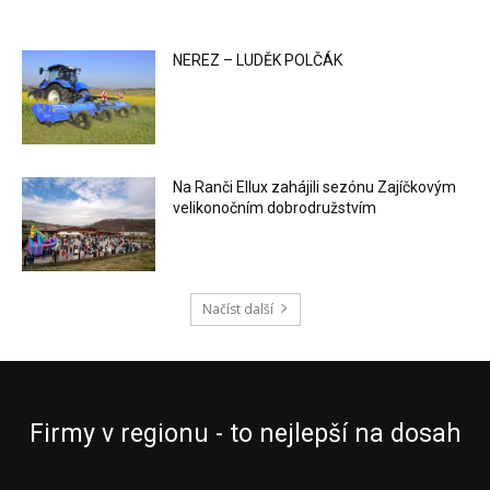
NEREZ – LUDĚK POLČÁK
Na Ranči Ellux zahájili sezónu Zajíčkovým
velikonočním dobrodružstvím
Načíst další
Firmy v regionu - to nejlepší na dosah