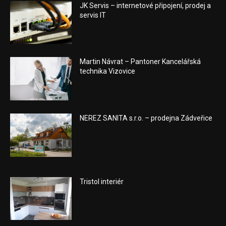
JK Servis – internetové připojení, prodej a
servis IT
Martin Návrat – Pantoner Kancelářská
technika Vizovice
NEREZ SANITA s.r.o. – prodejna Zádveřice
Tristol interiér