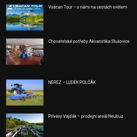
Vsacan Tour – s námi na cestách světem
Chovatelské potřeby Akvaristika Slušovice
NEREZ – LUDĚK POLČÁK
Přívěsy Vajďák – prodejní areál Neubuz