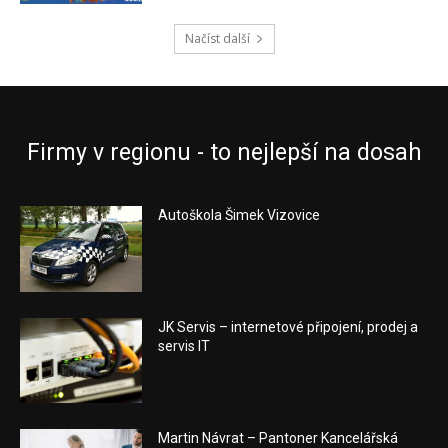
Načíst další
Firmy v regionu - to nejlepší na dosah
Autoškola Šimek Vizovice
JK Servis – internetové připojení, prodej a
servis IT
Martin Návrat – Pantoner Kancelářská