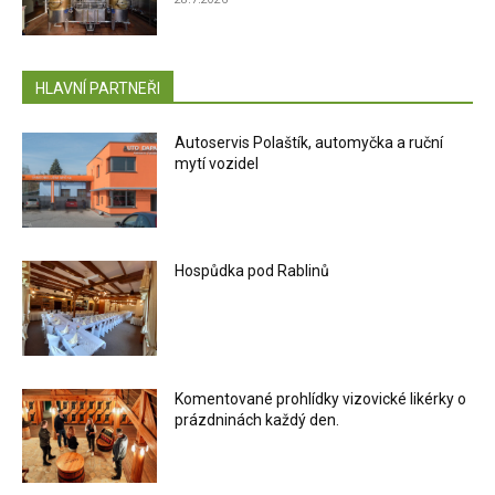
HLAVNÍ PARTNEŘI
Autoservis Polaštík, automyčka a ruční
mytí vozidel
Hospůdka pod Rablinů
Komentované prohlídky vizovické likérky o
prázdninách každý den.