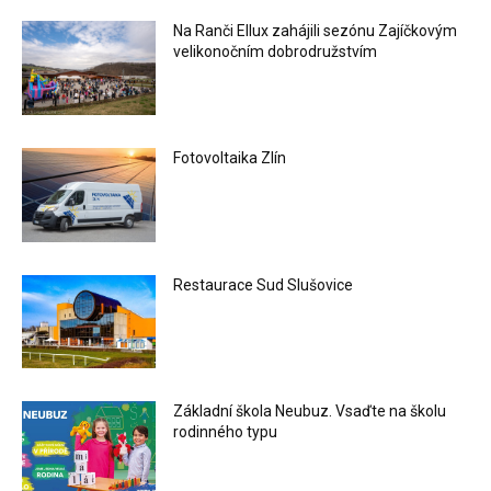
Na Ranči Ellux zahájili sezónu Zajíčkovým
velikonočním dobrodružstvím
Fotovoltaika Zlín
Restaurace Sud Slušovice
Základní škola Neubuz. Vsaďte na školu
rodinného typu