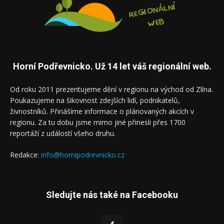
Horní Podřevnicko. Už 14 let váš regionální web.
Od roku 2011 prezentujeme dění v regionu na východ od Zlína.
Poukazujeme na šikovnost zdejších lidí, podnikatelů,
živnostníků. Přinášíme informace o plánovaných akcích v
regionu. Za tu dobu jsme mimo jiné přinesli přes 1700
reportáží z událostí všeho druhu.
Redakce:
info@hornipodrevnicko.cz
Sledujte nás také na Facebooku