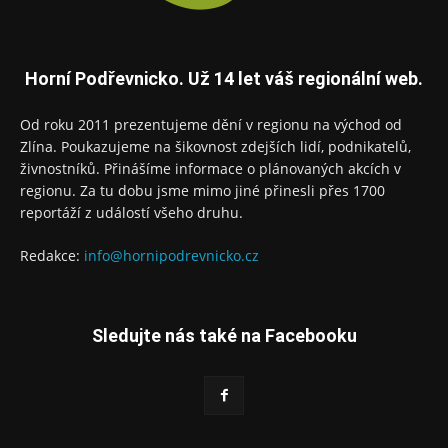
Horní Podřevnicko. Už 14 let váš regionální web.
Od roku 2011 prezentujeme dění v regionu na východ od
Zlína. Poukazujeme na šikovnost zdejších lidí, podnikatelů,
živnostníků. Přinášíme informace o plánovaných akcích v
regionu. Za tu dobu jsme mimo jiné přinesli přes 1700
reportáží z událostí všeho druhu.
Redakce:
info@hornipodrevnicko.cz
Sledujte nás také na Facebooku