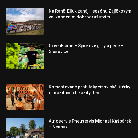
Na Ranči Ellux zahájili sezónu Zajíčkovým
velikonočním dobrodružstvím
GreenFlame – Špičkové grily a pece –
Slušovice
Komentované prohlídky vizovické likérky
o prázdninách každý den.
Autoservis Pneuservis Michael Kašpárek
– Neubuz