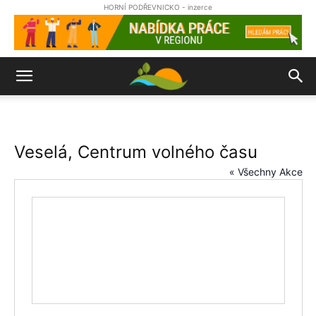
HORNÍ PODŘEVNICKO - inzerce
Veselá, Centrum volného času
« Všechny Akce