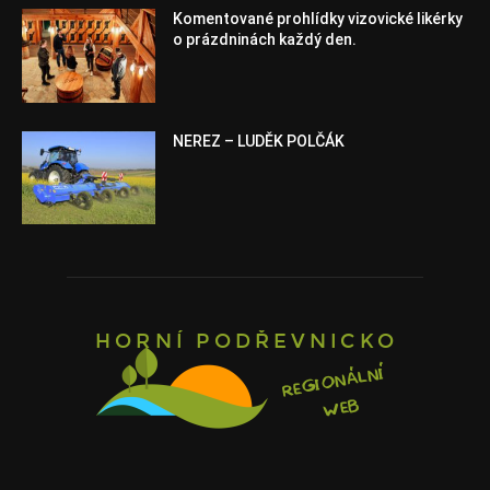
Komentované prohlídky vizovické likérky
o prázdninách každý den.
NEREZ – LUDĚK POLČÁK