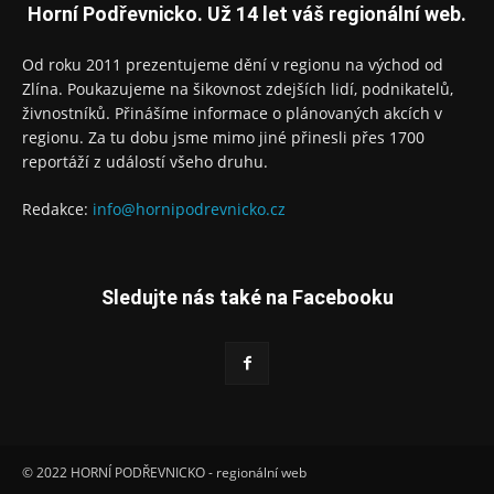
Horní Podřevnicko. Už 14 let váš regionální web.
Od roku 2011 prezentujeme dění v regionu na východ od
Zlína. Poukazujeme na šikovnost zdejších lidí, podnikatelů,
živnostníků. Přinášíme informace o plánovaných akcích v
regionu. Za tu dobu jsme mimo jiné přinesli přes 1700
reportáží z událostí všeho druhu.
Redakce:
info@hornipodrevnicko.cz
Sledujte nás také na Facebooku
© 2022 HORNÍ PODŘEVNICKO - regionální web