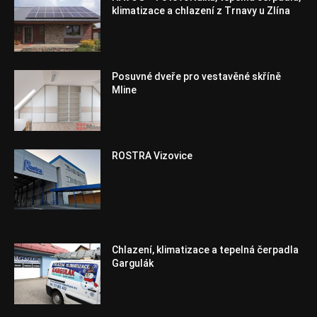
klimatizace a chlazení z Trnavy u Zlína
Posuvné dveře pro vestavěné skříně
Mline
ROSTRA Vizovice
Chlazení, klimatizace a tepelná čerpadla
Gargulák