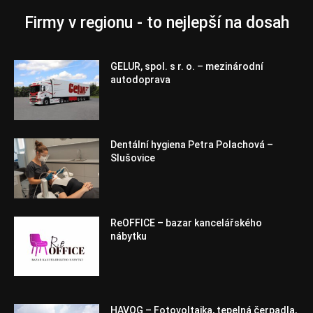
Firmy v regionu - to nejlepší na dosah
GELUR, spol. s r. o. – mezinárodní
autodoprava
Dentální hygiena Petra Polachová –
Slušovice
ReOFFICE – bazar kancelářského
nábytku
HAVOG – Fotovoltaika, tepelná čerpadla,