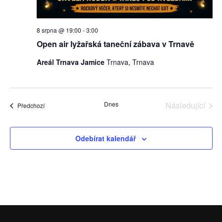
8 srpna @ 19:00
-
3:00
Open air lyžařská taneční zábava v Trnavě
Areál Trnava Jamice
Trnava, Trnava
Dnes
Následující
Akce
Předchozí
Akce
Odebírat kalendář