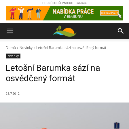
HORNÍ PODŘEVNICKO - inzerce
Domů
Novinky
Letošní Barumka sází na osvědčený formát
Novinky
Letošní Barumka sází na
osvědčený formát
26.7.2012