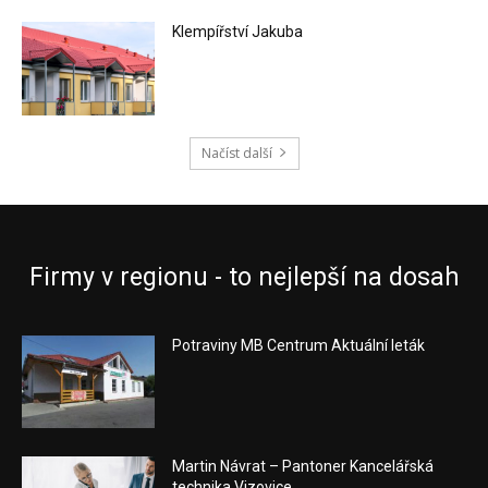
Klempířství Jakuba
Načíst další
Firmy v regionu - to nejlepší na dosah
Potraviny MB Centrum Aktuální leták
Martin Návrat – Pantoner Kancelářská
technika Vizovice