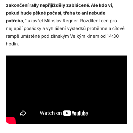
zakončení rally nepřijížděly zablácené. Ale kdo ví,
pokud bude pěkné počasí, třeba to ani nebude
potřeba,“
uzavřel Miloslav Regner. Rozdílení cen pro
nejlepší posádky a vyhlášení výsledků proběhne a cílové
rampě umístěné pod zlínským Velkým kinem od 14:30
hodin.