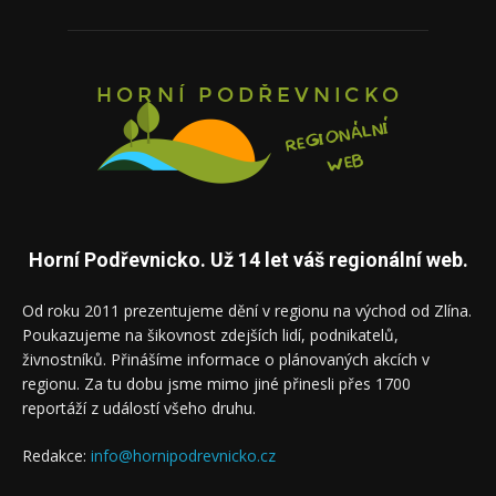
Horní Podřevnicko. Už 14 let váš regionální web.
Od roku 2011 prezentujeme dění v regionu na východ od Zlína.
Poukazujeme na šikovnost zdejších lidí, podnikatelů,
živnostníků. Přinášíme informace o plánovaných akcích v
regionu. Za tu dobu jsme mimo jiné přinesli přes 1700
reportáží z událostí všeho druhu.
Redakce:
info@hornipodrevnicko.cz