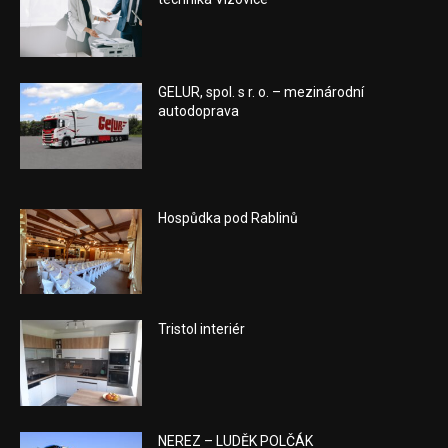
GELUR, spol. s r. o. – mezinárodní
autodoprava
Hospůdka pod Rablinů
Tristol interiér
NEREZ – LUDĚK POLČÁK