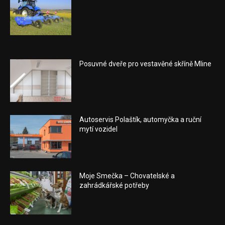
Posuvné dveře pro vestavěné skříně Mline
Autoservis Polaštík, automyčka a ruční
mytí vozidel
Moje Smečka – Chovatelské a
zahrádkářské potřeby