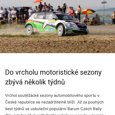
Do vrcholu motoristické sezony
zbývá několik týdnů
Vrchol soutěžácké sezony automobilového sportu v
České republice se nezadržitelně blíží. Již za pouhých
šest týdnů se uskuteční populární Barum Czech Rally