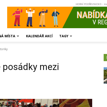
HORNÍ PODŘEVNICKO - in
NÁ MÍSTA
KALENDÁŘ AKCÍ
TAGY
toriky
 posádky mezi