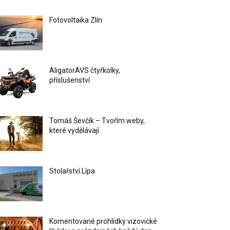
Fotovoltaika Zlín
AligatorAVS čtyřkolky,
příslušenství
Tomáš Ševčík – Tvořím weby,
které vydělávají
Stolařství Lípa
Komentované prohlídky vizovické