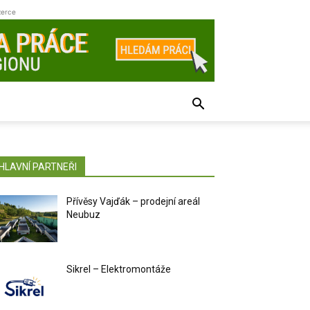
zerce
HLAVNÍ PARTNEŘI
Přívěsy Vajďák – prodejní areál
Neubuz
Sikrel – Elektromontáže