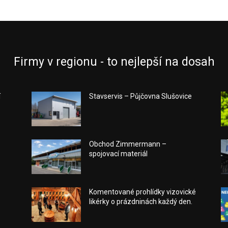
Firmy v regionu - to nejlepší na dosah
í
Stavservis – Půjčovna Slušovice
Obchod Zimmermann –
spojovací materiál
Komentované prohlídky vizovické
likérky o prázdninách každý den.