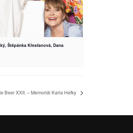
ský, Štěpánka Křesťanová, Dana
de Beer XXII. – Memoriál Karla Hefky