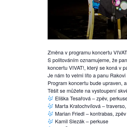
Změna v programu koncertu VIVAT
S politováním oznamujeme, že pan 
koncertu VIVAT!, který se koná v 
Je nám to velmi líto a panu Rakovi
Program koncertu bude upraven, ab
Těšit se můžete na vystoupení skvě
Eliška Tesařová – zpěv, perkus
Marta Kratochvílová – traverso,
Marian Friedl – kontrabas, zpěv
Kamil Slezák – perkuse