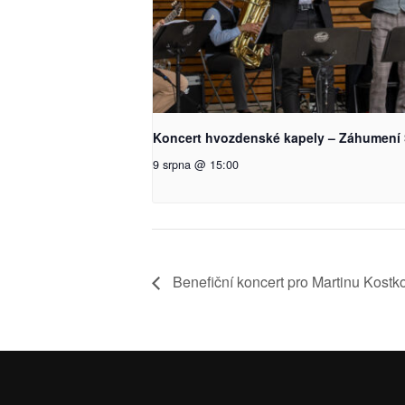
Koncert hvozdenské kapely – Záhumení 
9 srpna @ 15:00
Benefiční koncert pro Martinu Kostk