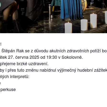
!
Štěpán Rak se z důvodu akutních zdravotních potíží bo
pátek 27. června 2025 od 19:30 v Sokolovně.
 přejeme brzké uzdravení.
y i přes tuto změnu nabídnul výjimečný hudební zážitek
lých interpretů:
e
 perkuse