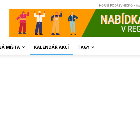
HORNÍ PODŘEVNICKO - in
NÁ MÍSTA
KALENDÁŘ AKCÍ
TAGY