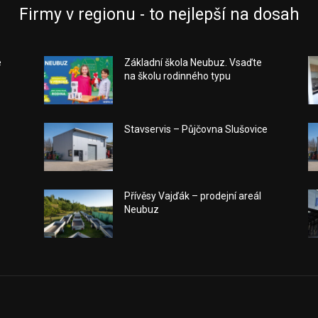
Firmy v regionu - to nejlepší na dosah
e
Základní škola Neubuz. Vsaďte
na školu rodinného typu
Stavservis – Půjčovna Slušovice
a
Přívěsy Vajďák – prodejní areál
Neubuz