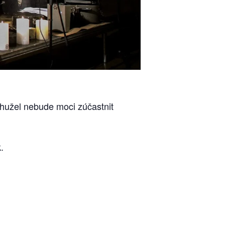
hužel nebude moci zúčastnit
.