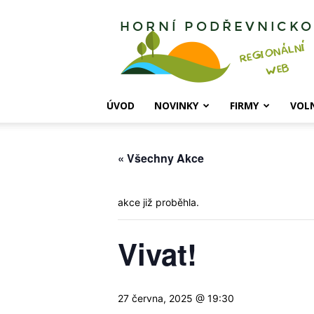
Horní
Podřevnicko
ÚVOD
NOVINKY
FIRMY
VOL
« Všechny Akce
akce již proběhla.
Vivat!
27 června, 2025 @ 19:30