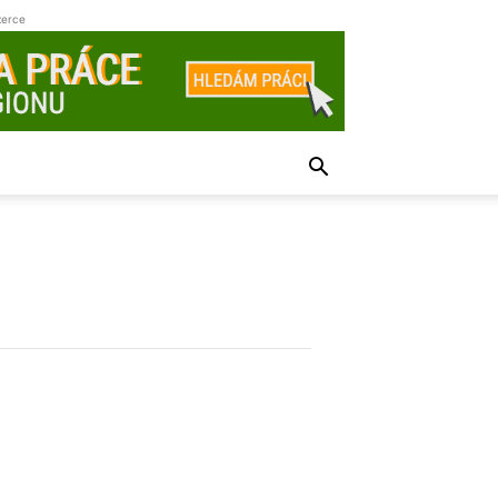
zerce