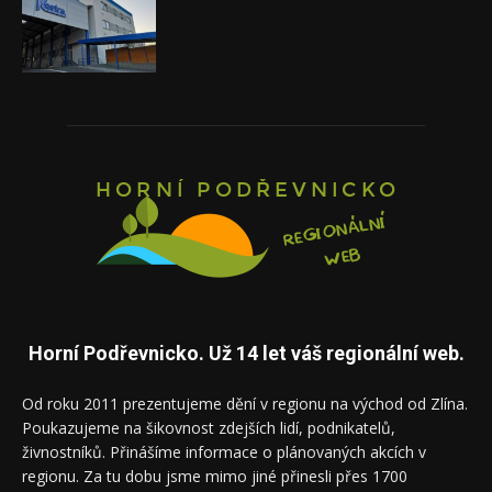
Horní Podřevnicko. Už 14 let váš regionální web.
Od roku 2011 prezentujeme dění v regionu na východ od Zlína.
Poukazujeme na šikovnost zdejších lidí, podnikatelů,
živnostníků. Přinášíme informace o plánovaných akcích v
regionu. Za tu dobu jsme mimo jiné přinesli přes 1700