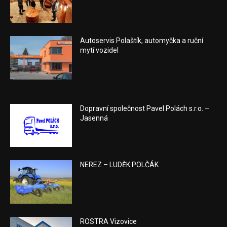
Autoservis Polaštík, automyčka a ruční
mytí vozidel
Dopravní společnost Pavel Polách s.r.o. –
Jasenná
NEREZ – LUDĚK POLČÁK
ROSTRA Vizovice