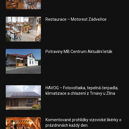
Restaurace – Motorest Zádveřice
Potraviny MB Centrum Aktuální leták
HAVOG – Fotovoltaika, tepelná čerpadla,
klimatizace a chlazení z Trnavy u Zlína
Komentované prohlídky vizovické likérky o
prázdninách každý den.