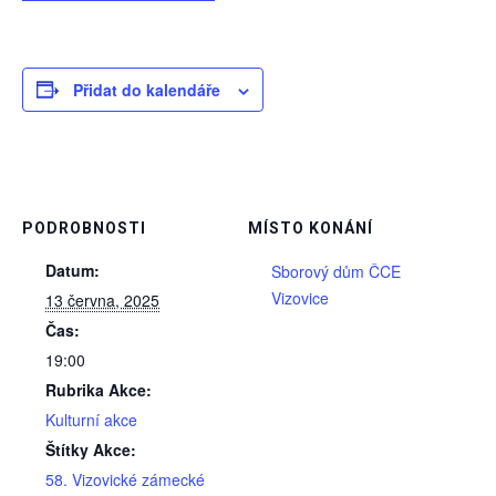
Přidat do kalendáře
PODROBNOSTI
MÍSTO KONÁNÍ
Datum:
Sborový dům ČCE
Vizovice
13 června, 2025
Čas:
19:00
Rubrika Akce:
Kulturní akce
Štítky Akce:
58. Vizovické zámecké