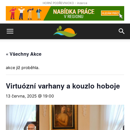
HORNÍ PODŘEVNICKO - inzerce
« Všechny Akce
akce již proběhla.
Virtuózní varhany a kouzlo hoboje
13 června, 2025 @ 19:00