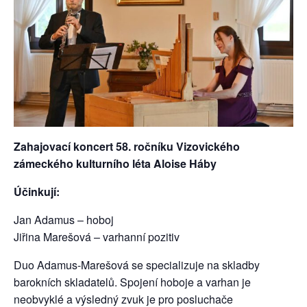
Zahajovací koncert 58. ročníku Vizovického
zámeckého kulturního léta Aloise Háby
Účinkují:
Jan Adamus – hoboj
Jiřina Marešová – varhanní pozitiv
Duo Adamus-Marešová se specializuje na skladby
barokních skladatelů. Spojení hoboje a varhan je
neobvyklé a výsledný zvuk je pro posluchače