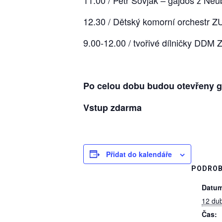
12.30 / Dětský komorní orchestr Z
9.00-12.00 / tvořivé dílničky DDM 
Po celou dobu budou otevřeny g
Vstup zdarma
Přidat do kalendáře
PODROB
Datum
12 du
Čas: