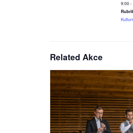
9:00 -
Rubri
Kultur
Related Akce