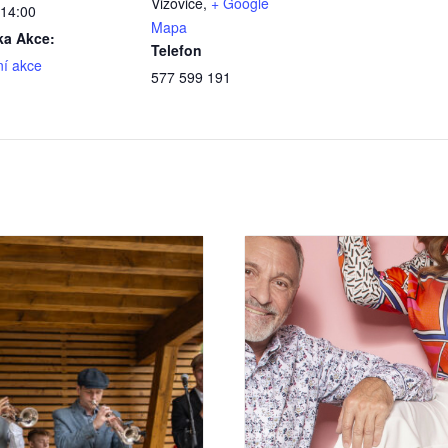
Vizovice
,
+ Google
 14:00
Mapa
ka Akce:
Telefon
ní akce
577 599 191