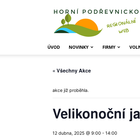
Horní
Podřevnicko
ÚVOD
NOVINKY
FIRMY
VOL
« Všechny Akce
akce již proběhla.
Velikonoční j
12 dubna, 2025 @ 9:00
-
14:00