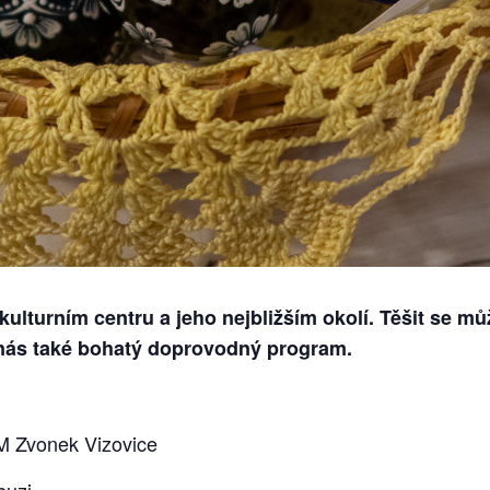
kulturním centru a jeho nejbližším okolí. Těšit se mů
nás také bohatý doprovodný program.
DM Zvonek Vizovice
buzi