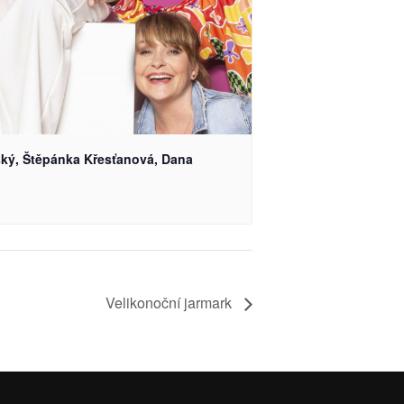
ský, Štěpánka Křesťanová, Dana
Velikonoční jarmark