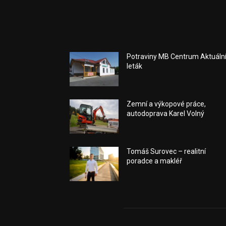
Potraviny MB Centrum Aktuáln
leták
Zemní a výkopové práce,
autodoprava Karel Volný
Tomáš Surovec – realitní
poradce a makléř