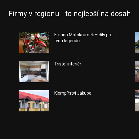
Firmy v regionu - to nejlepší na dosah
í
E-shop Motokrámek – díly pro
tvou legendu
Tristol interiér
Klempířství Jakuba