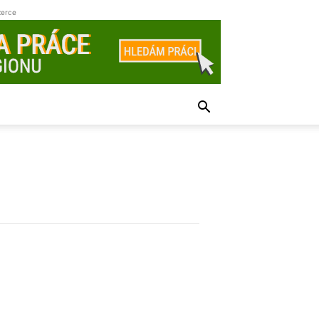
zerce