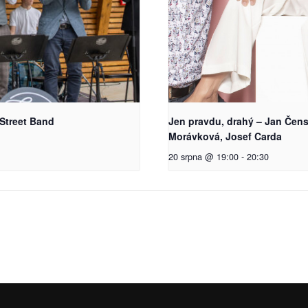
Street Band
Jen pravdu, drahý – Jan Čen
Morávková, Josef Carda
20 srpna @ 19:00
-
20:30