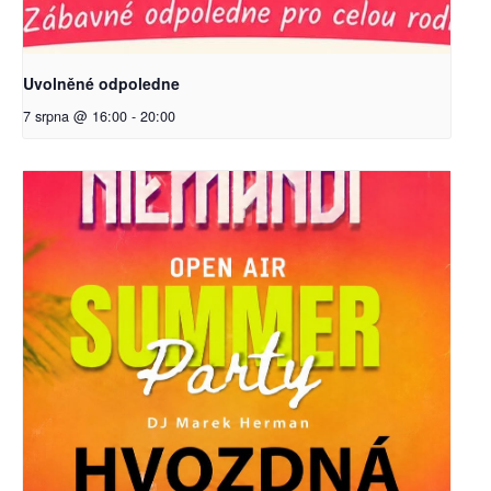
Uvolněné odpoledne
7 srpna @ 16:00
-
20:00