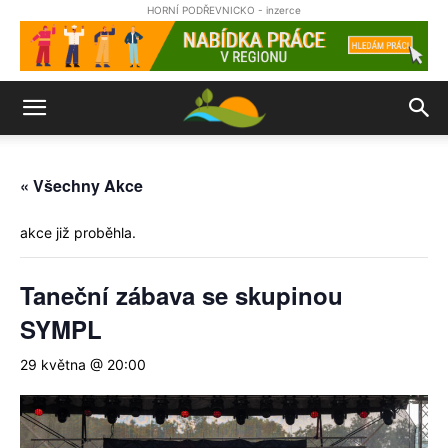
HORNÍ PODŘEVNICKO - inzerce
« Všechny Akce
akce již proběhla.
Taneční zábava se skupinou
SYMPL
29 května @ 20:00