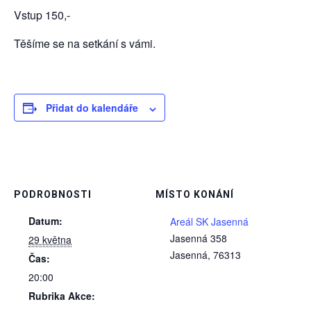
Vstup 150,-
Těšíme se na setkání s vámi.
Přidat do kalendáře
PODROBNOSTI
MÍSTO KONÁNÍ
Datum:
Areál SK Jasenná
Jasenná 358
29 května
Jasenná
,
76313
Čas:
20:00
Rubrika Akce: