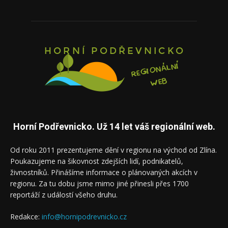
Horní Podřevnicko. Už 14 let váš regionální web.
Od roku 2011 prezentujeme dění v regionu na východ od Zlína.
Poukazujeme na šikovnost zdejších lidí, podnikatelů,
živnostníků. Přinášíme informace o plánovaných akcích v
regionu. Za tu dobu jsme mimo jiné přinesli přes 1700
reportáží z událostí všeho druhu.
Redakce:
info@hornipodrevnicko.cz