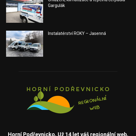
Gargulák
Instalatérství ROKY – Jasenná
Horní Podřevnicko. Už 14 let váš regionální web.