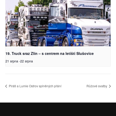
19. Truck sraz Zlín – s centrem na letišti Slušovice
21 srpna
-
22 srpna
Piráti a Lumie Ostrov splněných přání
Růžové svatby