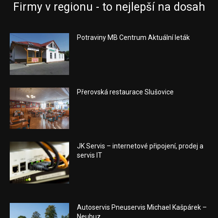
Firmy v regionu - to nejlepší na dosah
Potraviny MB Centrum Aktuální leták
Přerovská restaurace Slušovice
JK Servis – internetové připojení, prodej a
servis IT
Autoservis Pneuservis Michael Kašpárek –
Neubuz