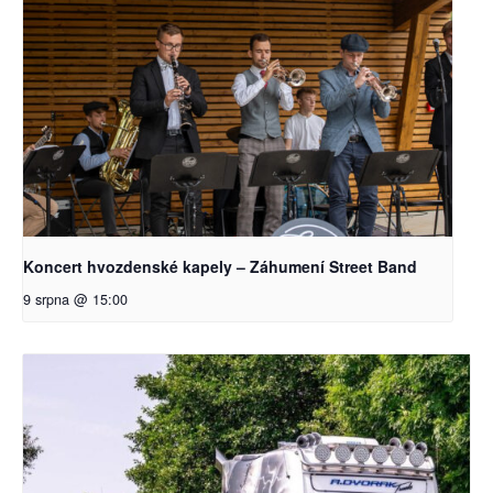
Koncert hvozdenské kapely – Záhumení Street Band
9 srpna @ 15:00