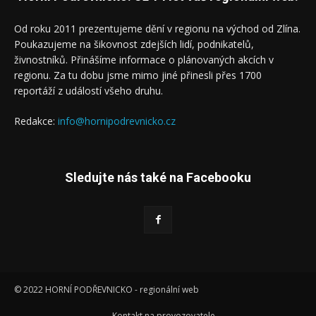
Od roku 2011 prezentujeme dění v regionu na východ od Zlína.
Poukazujeme na šikovnost zdejších lidí, podnikatelů,
živnostníků. Přinášíme informace o plánovaných akcích v
regionu. Za tu dobu jsme mimo jiné přinesli přes 1700
reportáží z událostí všeho druhu.
Redakce:
info@hornipodrevnicko.cz
Sledujte nás také na Facebooku
© 2022 HORNÍ PODŘEVNICKO - regionální web
Kontakt na provozovatele