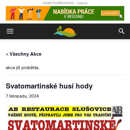
HORNÍ PODŘEVNICKO - inzerce
« Všechny Akce
akce již proběhla.
Svatomartinské husí hody
7 listopadu, 2024