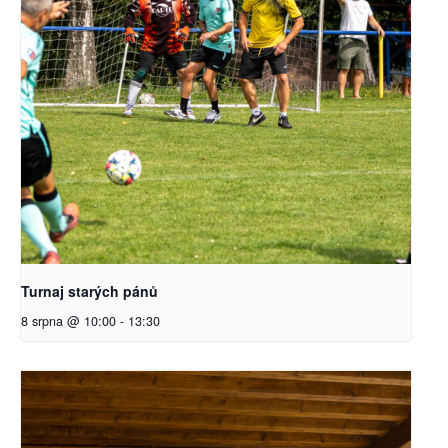
Turnaj starých pánů
8 srpna @ 10:00
-
13:30