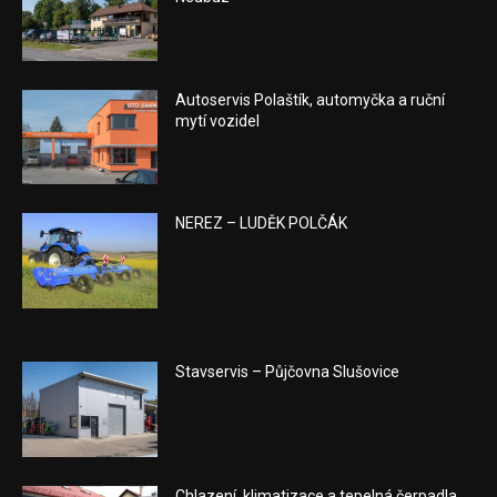
Autoservis Polaštík, automyčka a ruční
mytí vozidel
NEREZ – LUDĚK POLČÁK
Stavservis – Půjčovna Slušovice
Chlazení, klimatizace a tepelná čerpadla