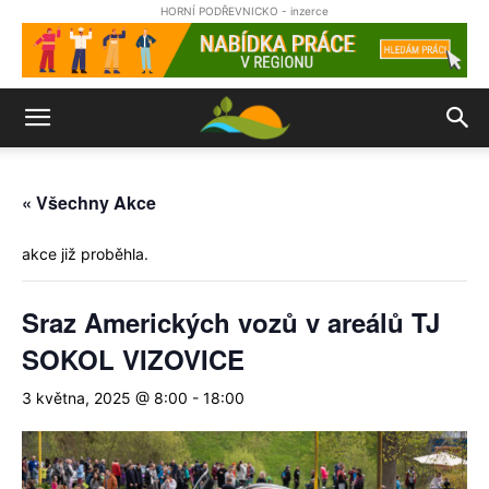
HORNÍ PODŘEVNICKO - inzerce
« Všechny Akce
akce již proběhla.
Sraz Amerických vozů v areálů TJ
SOKOL VIZOVICE
3 května, 2025 @ 8:00
-
18:00