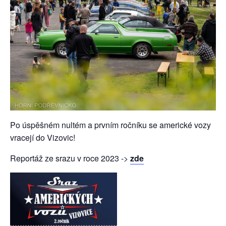
Po úspěšném nultém a prvním ročníku se americké vozy
vracejí do Vizovic!
Reportáž ze srazu v roce 2023 ->
zde