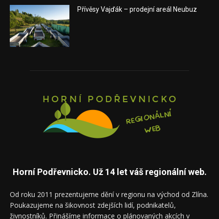
Přívěsy Vajďák – prodejní areál Neubuz
Horní Podřevnicko. Už 14 let váš regionální web.
Od roku 2011 prezentujeme dění v regionu na východ od Zlína.
Poukazujeme na šikovnost zdejších lidí, podnikatelů,
živnostníků. Přinášíme informace o plánovaných akcích v