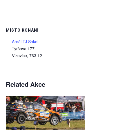
MÍSTO KONÁNÍ
Areál TJ Sokol
Tyršova 177
Vizovice
,
763 12
Related Akce