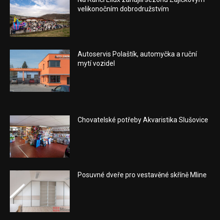
velikonočním dobrodružstvím
Autoservis Polaštík, automyčka a ruční
mytí vozidel
Chovatelské potřeby Akvaristika Slušovice
Posuvné dveře pro vestavěné skříně Mline