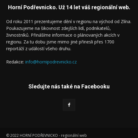
Horní Podřevnicko. Už 14 let váš regionální web.
Od roku 2011 prezentujeme dění v regionu na východ od Zlína.
Poukazujeme na šikovnost zdejších lidí, podnikatelů,
živnostníků. Přinášíme informace o plánovaných akcích v
regionu. Za tu dobu jsme mimo jiné přinesli přes 1700
reportáží z událostí všeho druhu.
Redakce:
info@hornipodrevnicko.cz
Sledujte nás také na Facebooku
© 2022 HORNÍ PODŘEVNICKO - regionální web