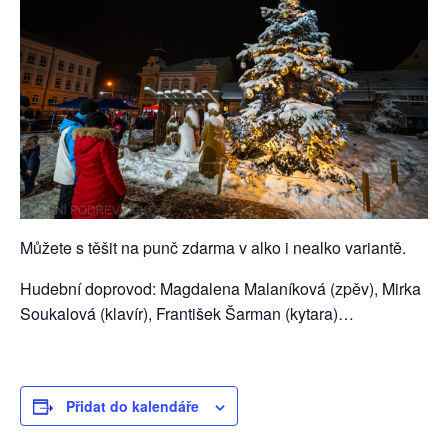
Můžete s těšit na punč zdarma v alko i nealko variantě.
Hudební doprovod: Magdalena Malaníková (zpěv), Mirka
Soukalová (klavír), František Šarman (kytara)…
Přidat do kalendáře