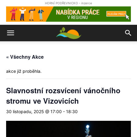
HORNÍ PODŘEVNICKO - inzerce
« Všechny Akce
akce již proběhla.
Slavnostní rozsvícení vánočního
stromu ve Vizovicích
30 listopadu, 2025 @ 17:00
-
18:30