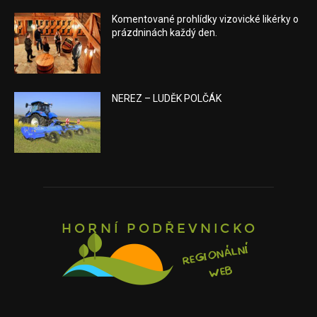
Komentované prohlídky vizovické likérky o
prázdninách každý den.
NEREZ – LUDĚK POLČÁK