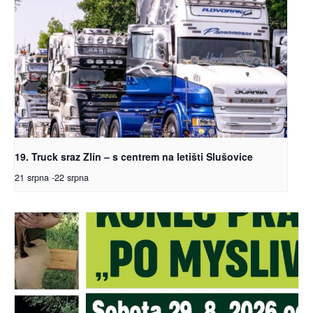
19. Truck sraz Zlín – s centrem na letišti Slušovice
21 srpna
-
22 srpna