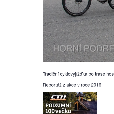
Tradiční cyklovyjížďka po trase ho
Reportáž z akce v roce 2016