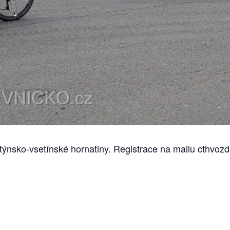
stýnsko-vsetínské hornatiny. Registrace na mailu cthvo