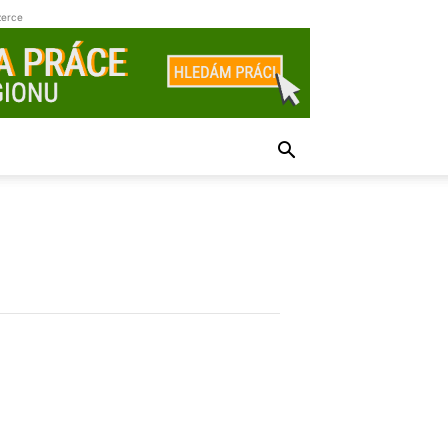
zerce