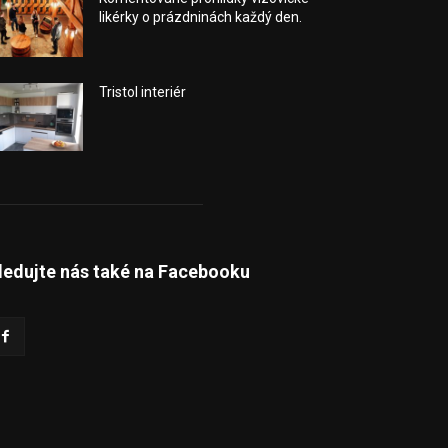
likérky o prázdninách každý den.
Tristol interiér
ledujte nás také na Facebooku