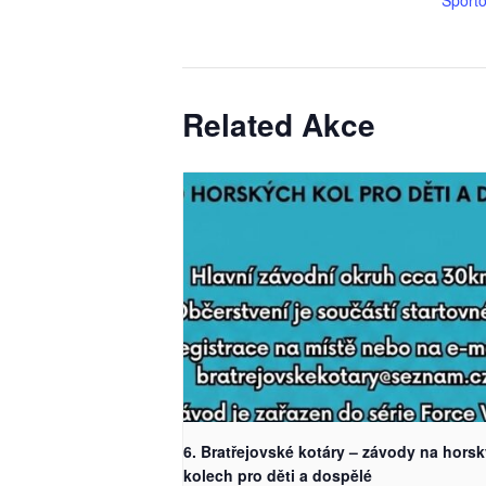
Related Akce
6. Bratřejovské kotáry – závody na hors
kolech pro děti a dospělé