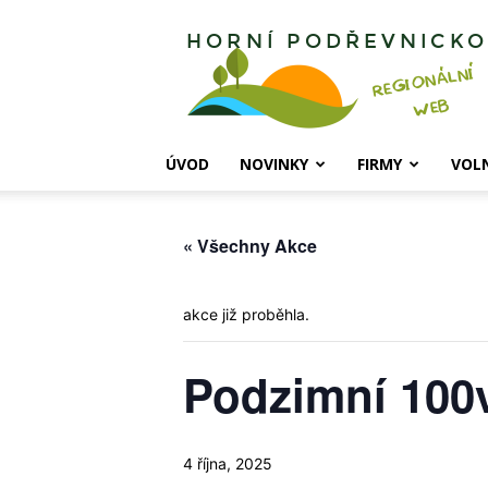
Horní
Podřevnicko
ÚVOD
NOVINKY
FIRMY
VOL
« Všechny Akce
akce již proběhla.
Podzimní 100
4 října, 2025