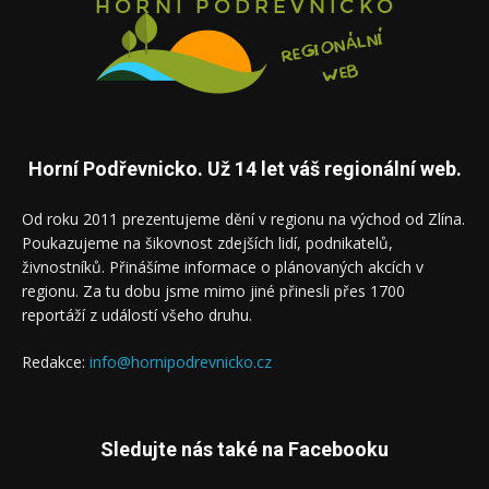
Horní Podřevnicko. Už 14 let váš regionální web.
Od roku 2011 prezentujeme dění v regionu na východ od Zlína.
Poukazujeme na šikovnost zdejších lidí, podnikatelů,
živnostníků. Přinášíme informace o plánovaných akcích v
regionu. Za tu dobu jsme mimo jiné přinesli přes 1700
reportáží z událostí všeho druhu.
Redakce:
info@hornipodrevnicko.cz
Sledujte nás také na Facebooku