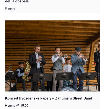
děti a dospělé
8 srpna
Koncert hvozdenské kapely – Záhumení Street Band
9 srpna @ 15:00