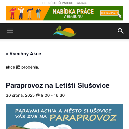
HORNÍ PODŘEVNICKO - inzerce
« Všechny Akce
akce již proběhla.
Paraprovoz na Letišti Slušovice
30 srpna, 2025 @ 9:00
-
16:30