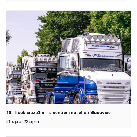
19. Truck sraz Zlín – s centrem na letišti Slušovice
21 srpna
-
22 srpna