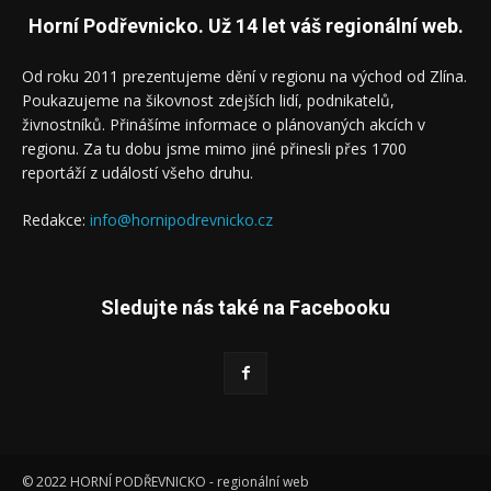
Horní Podřevnicko. Už 14 let váš regionální web.
Od roku 2011 prezentujeme dění v regionu na východ od Zlína.
Poukazujeme na šikovnost zdejších lidí, podnikatelů,
živnostníků. Přinášíme informace o plánovaných akcích v
regionu. Za tu dobu jsme mimo jiné přinesli přes 1700
reportáží z událostí všeho druhu.
Redakce:
info@hornipodrevnicko.cz
Sledujte nás také na Facebooku
© 2022 HORNÍ PODŘEVNICKO - regionální web