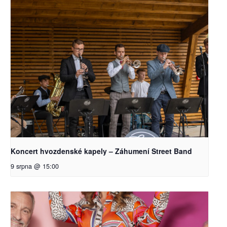
Koncert hvozdenské kapely – Záhumení Street Band
9 srpna @ 15:00