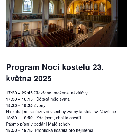
Program Noci kostelů 23.
května 2025
17:30 – 22:45
Otevřeno, možnost návštěvy
17:30 – 18:15
Dětská mše svatá
18:20 – 18:25
Zvony
Na zahájení se rozezní všechny zvony kostela sv. Vavřince.
18:30 – 18:50
Zde jsem, chci tě chválit
Pásmo písní v podání Malé scholy
18:50 – 19:15
Prohlídka kostela pro nejmenší