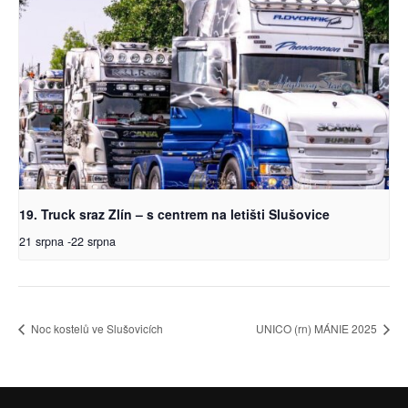
19. Truck sraz Zlín – s centrem na letišti Slušovice
21 srpna
-
22 srpna
Noc kostelů ve Slušovicích
UNICO (rn) MÁNIE 2025