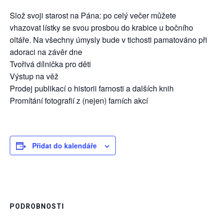
Slož svoji starost na Pána: po celý večer můžete
vhazovat lístky se svou prosbou do krabice u bočního
oltáře. Na všechny úmysly bude v tichosti pamatováno při
adoraci na závěr dne
Tvořivá dílnička pro děti
Výstup na věž
Prodej publikací o historii farnosti a dalších knih
Promítání fotografií z (nejen) farních akcí
Přidat do kalendáře
PODROBNOSTI