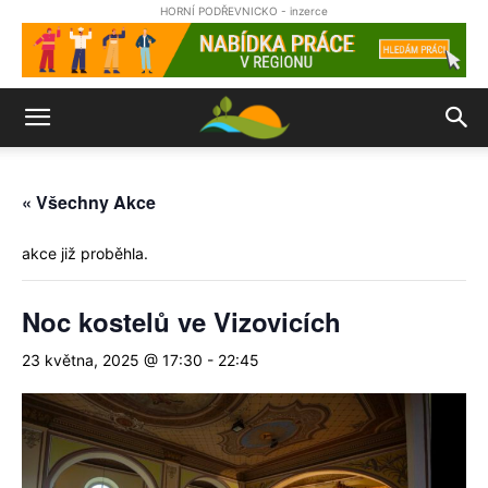
HORNÍ PODŘEVNICKO - inzerce
« Všechny Akce
akce již proběhla.
Noc kostelů ve Vizovicích
23 května, 2025 @ 17:30
-
22:45