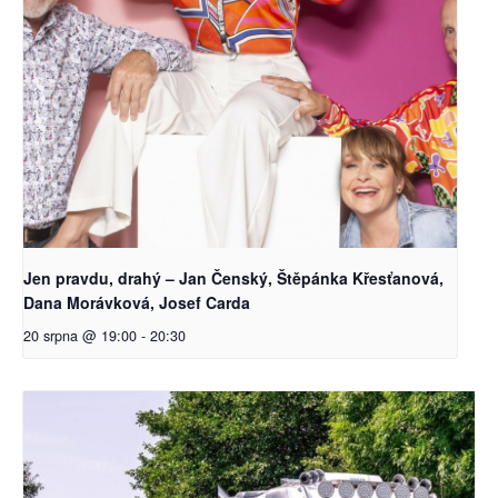
Jen pravdu, drahý – Jan Čenský, Štěpánka Křesťanová,
Dana Morávková, Josef Carda
20 srpna @ 19:00
-
20:30