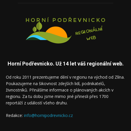
Horní Podřevnicko. Už 14 let váš regionální web.
Od roku 2011 prezentujeme dění v regionu na východ od Zlína.
Poukazujeme na šikovnost zdejších lidí, podnikatelů,
živnostníků. Přinášíme informace o plánovaných akcích v
regionu. Za tu dobu jsme mimo jiné přinesli přes 1700
reportáží z událostí všeho druhu.
Redakce:
info@hornipodrevnicko.cz