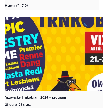
9 srpna @ 17:00
Vizovické Trnkobraní 2026 – program
21 srpna
-
23 srpna