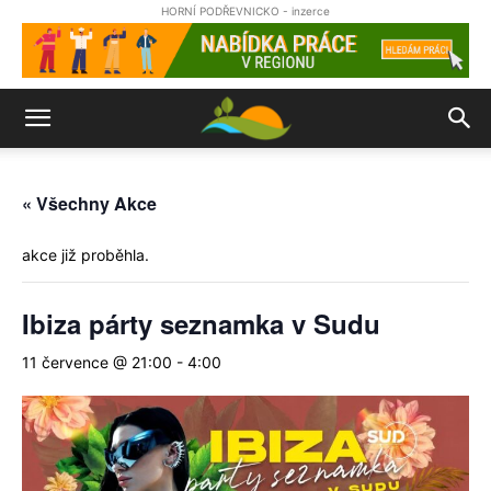
HORNÍ PODŘEVNICKO - inzerce
« Všechny Akce
akce již proběhla.
Ibiza párty seznamka v Sudu
11 července @ 21:00
-
4:00