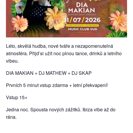
Léto, skvělá hudba, nové tváře a nezapomenutelná
atmosféra. Přijď si užít noc plnou tance, drinků a letního
vibeu.
DIA MAKIAN + DJ MATHEW + DJ SKAP
Prvních 5 minut vstup zdarma + letní překvapení!
Vstup 15+
Jedna noc. Spousta nových zážitků. Ibiza vibe až do
rána.