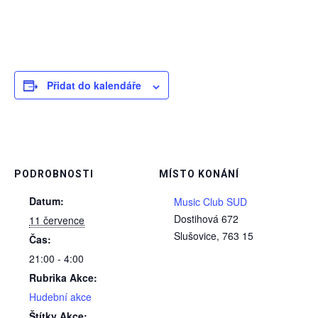
Přidat do kalendáře
PODROBNOSTI
MÍSTO KONÁNÍ
Datum:
Music Club SUD
Dostihová 672
11 července
Slušovice
,
763 15
Čas:
21:00 - 4:00
Rubrika Akce:
Hudební akce
Štítky Akce: