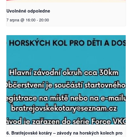
Uvolněné odpoledne
7 srpna @ 16:00
-
20:00
6. Bratřejovské kotáry – závody na horských kolech pro