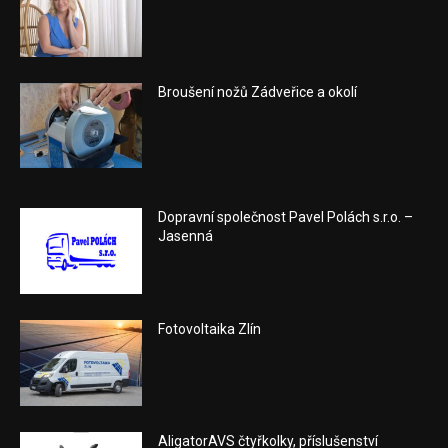
Broušení nožů Zádveřice a okolí
Dopravní společnost Pavel Polách s.r.o. –
Jasenná
Fotovoltaika Zlín
AligatorAVS čtyřkolky, příslušenství