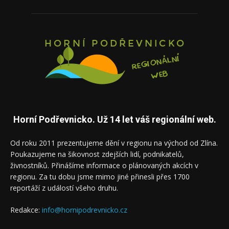
Horní Podřevnicko. Už 14 let váš regionální web.
Od roku 2011 prezentujeme dění v regionu na východ od Zlína.
Poukazujeme na šikovnost zdejších lidí, podnikatelů,
živnostníků. Přinášíme informace o plánovaných akcích v
regionu. Za tu dobu jsme mimo jiné přinesli přes 1700
reportáží z událostí všeho druhu.
Redakce:
info@hornipodrevnicko.cz