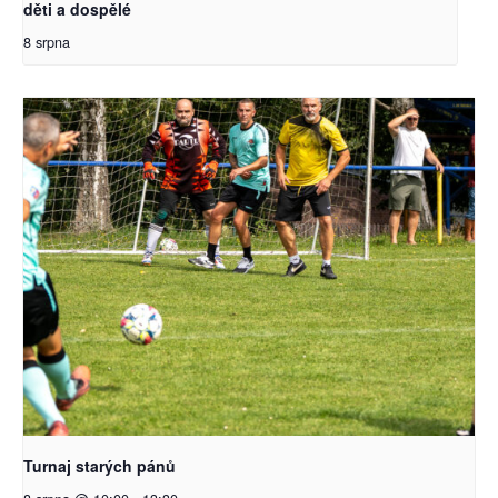
děti a dospělé
8 srpna
Turnaj starých pánů