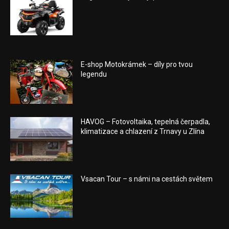
E-shop Motokrámek – díly pro tvou
legendu
HAVOG – Fotovoltaika, tepelná čerpadla,
klimatizace a chlazení z Trnavy u Zlína
Vsacan Tour – s námi na cestách světem