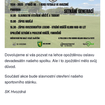
Dovolujeme si vás pozvat na lehce opožděnou oslavu
devadesátin našeho spolku. Ale i to zpoždění mělo svůj
důvod.
Součástí akce bude slavnostní otevření našeho
sportovního stánku.
SK Hvozdná