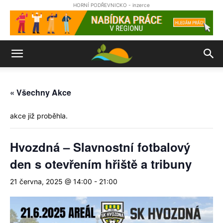
HORNÍ PODŘEVNICKO - inzerce
« Všechny Akce
akce již proběhla.
Hvozdná – Slavnostní fotbalový
den s otevřením hřiště a tribuny
21 června, 2025 @ 14:00
-
21:00