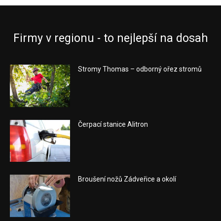
Firmy v regionu - to nejlepší na dosah
Stromy Thomas – odborný ořez stromů
Čerpací stanice Alitron
Broušení nožů Zádveřice a okolí