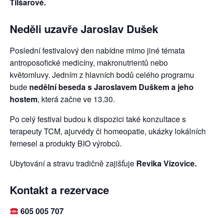
Tilšarové.
Neděli uzavře Jaroslav Dušek
Poslední festivalový den nabídne mimo jiné témata
antroposofické medicíny, makronutrientů nebo
květomluvy. Jedním z hlavních bodů celého programu
bude
nedělní beseda s Jaroslavem Duškem a jeho
hostem
, která začne ve 13.30.
Po celý festival budou k dispozici také konzultace s
terapeuty TCM, ajurvédy či homeopatie, ukázky lokálních
řemesel a produkty BIO výrobců.
Ubytování a stravu tradičně zajišťuje
Revika Vizovice.
Kontakt a rezervace
605 005 707