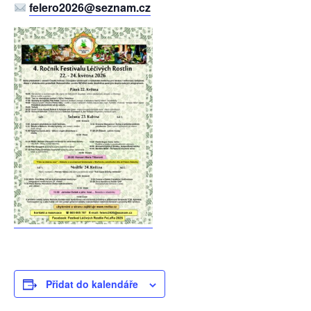
felero2026@seznam.cz
Přidat do kalendáře