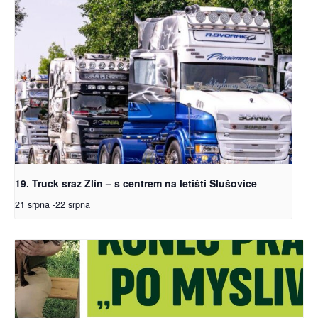
19. Truck sraz Zlín – s centrem na letišti Slušovice
21 srpna
-
22 srpna