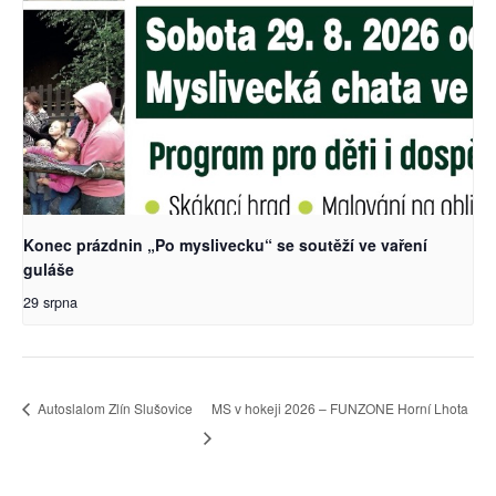
Konec prázdnin „Po myslivecku“ se soutěží ve vaření
guláše
29 srpna
Autoslalom Zlín Slušovice
MS v hokeji 2026 – FUNZONE Horní Lhota