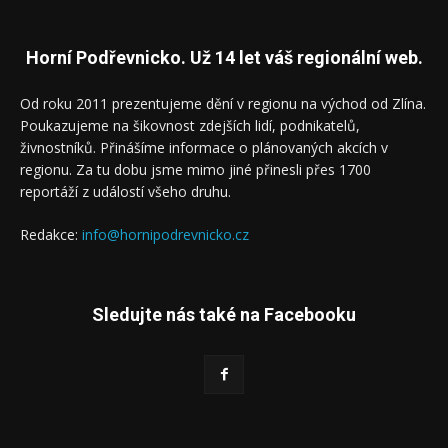
Horní Podřevnicko. Už 14 let váš regionální web.
Od roku 2011 prezentujeme dění v regionu na východ od Zlína.
Poukazujeme na šikovnost zdejších lidí, podnikatelů,
živnostníků. Přinášíme informace o plánovaných akcích v
regionu. Za tu dobu jsme mimo jiné přinesli přes 1700
reportáží z událostí všeho druhu.
Redakce:
info@hornipodrevnicko.cz
Sledujte nás také na Facebooku