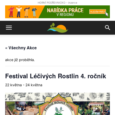
HORNÍ PODŘEVNICKO - inzerce
« Všechny Akce
akce již proběhla.
Festival Léčivých Rostlin 4. ročník
22 května
-
24 května