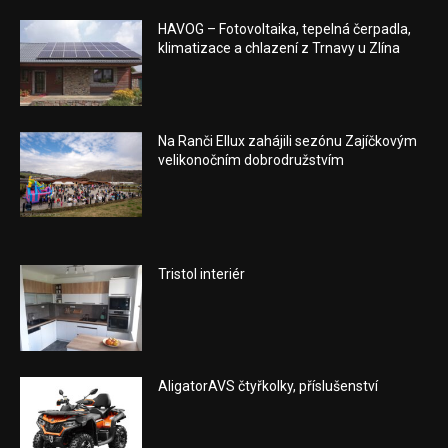
HAVOG – Fotovoltaika, tepelná čerpadla,
klimatizace a chlazení z Trnavy u Zlína
Na Ranči Ellux zahájili sezónu Zajíčkovým
velikonočním dobrodružstvím
Tristol interiér
AligatorAVS čtyřkolky, příslušenství