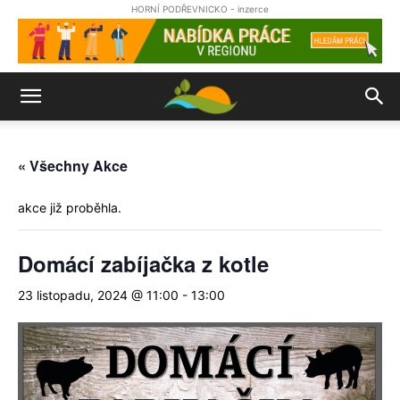
HORNÍ PODŘEVNICKO - inzerce
« Všechny Akce
akce již proběhla.
Domácí zabíjačka z kotle
23 listopadu, 2024 @ 11:00
-
13:00