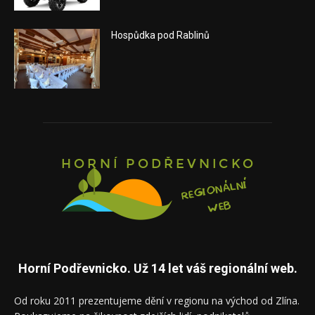
Hospůdka pod Rablinů
Horní Podřevnicko. Už 14 let váš regionální web.
Od roku 2011 prezentujeme dění v regionu na východ od Zlína.