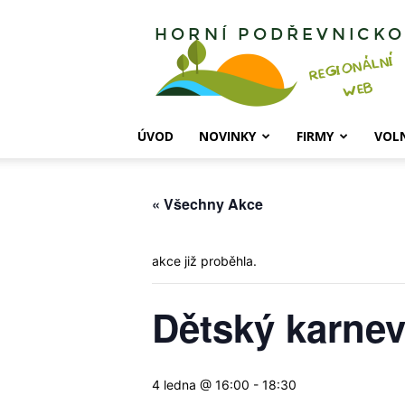
Horní
Podřevnicko
ÚVOD
NOVINKY
FIRMY
VOL
« Všechny Akce
akce již proběhla.
Dětský karnev
4 ledna @ 16:00
-
18:30