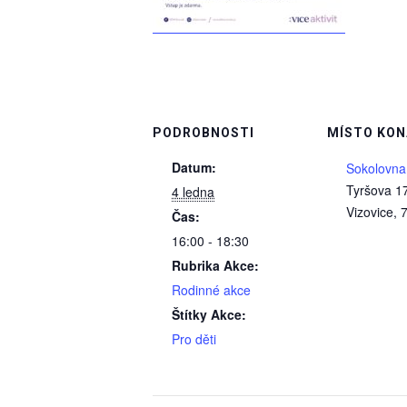
PODROBNOSTI
MÍSTO KON
Datum:
Sokolovna
Tyršova 1
4 ledna
Vizovice
,
Čas:
16:00 - 18:30
Rubrika Akce:
Rodinné akce
Štítky Akce:
Pro děti