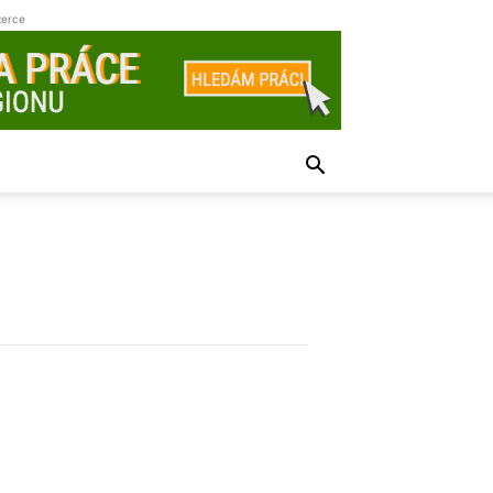
zerce