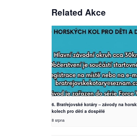
Related Akce
6. Bratřejovské kotáry – závody na hors
kolech pro děti a dospělé
8 srpna