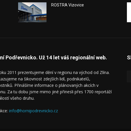
ROSTRA Vizovice
ní Podřevnicko. Už 14 let váš regionální web.
S
oku 2011 prezentujeme dění v regionu na východ od Zlína.
azujeme na šikovnost zdejších lidí, podnikatelů,
ostníků. Přinášíme informace o plánovaných akcích v
onu. Za tu dobu jsme mimo jiné přinesli přes 1700 reportáží
álostí všeho druhu.
kce:
info@hornipodrevnicko.cz