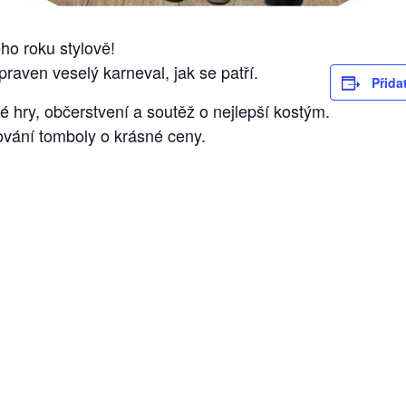
ého roku stylově!
raven veselý karneval, jak se patří.
Přida
 hry, občerstvení a soutěž o nejlepší kostým.
vání tomboly o krásné ceny.