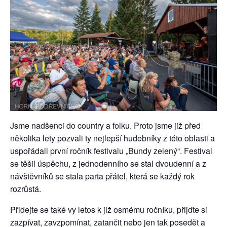
Jsme nadšenci do country a folku. Proto jsme již před
několika lety pozvali ty nejlepší hudebníky z této oblasti a
uspořádali první ročník festivalu „Bundy zelený“. Festival
se těšil úspěchu, z jednodenního se stal dvoudenní a z
návštěvníků se stala parta přátel, která se každý rok
rozrůstá.
Přidejte se také vy letos k již osmému ročníku, přijďte si
zazpívat, zavzpomínat, zatančit nebo jen tak posedět a