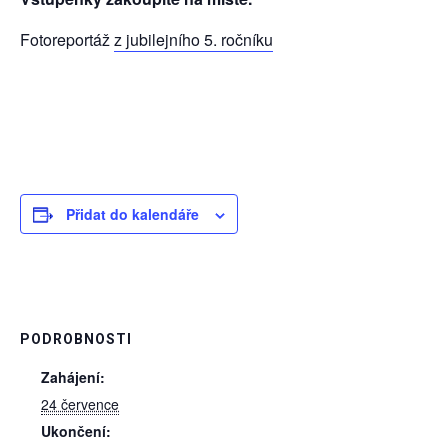
Fotoreportáž
z jubilejního 5. ročníku
Přidat do kalendáře
PODROBNOSTI
Zahájení:
24 července
Ukončení: