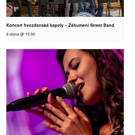
Koncert hvozdenské kapely – Záhumení Street Band
9 srpna @ 15:00