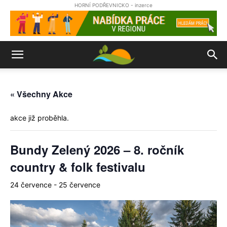
HORNÍ PODŘEVNICKO - inzerce
« Všechny Akce
akce již proběhla.
Bundy Zelený 2026 – 8. ročník
country & folk festivalu
24 července
-
25 července