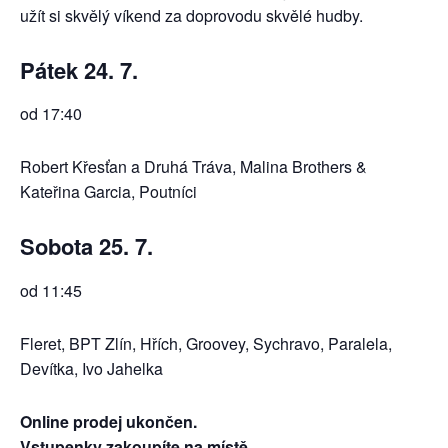
užít si skvělý víkend za doprovodu skvělé hudby.
Pátek 24. 7.
od 17:40
Robert Křesťan a Druhá Tráva, Malina Brothers &
Kateřina Garcia, Poutníci
Sobota
25. 7.
od 11:45
Fleret, BPT Zlín, Hřích, Groovey, Sychravo, Paralela,
Devítka, Ivo Jahelka
Online prodej ukončen.
Vstupenky zakoupíte na místě.