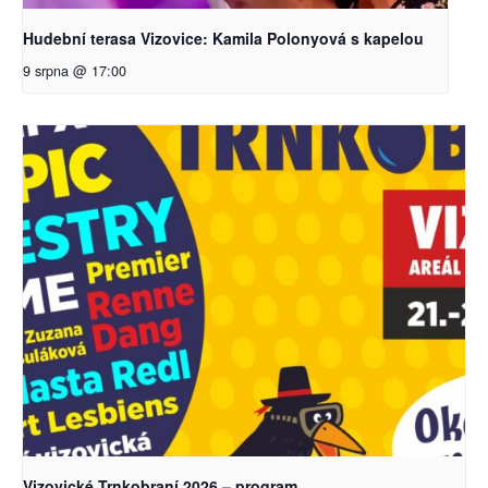
Hudební terasa Vizovice: Kamila Polonyová s kapelou
9 srpna @ 17:00
Vizovické Trnkobraní 2026 – program