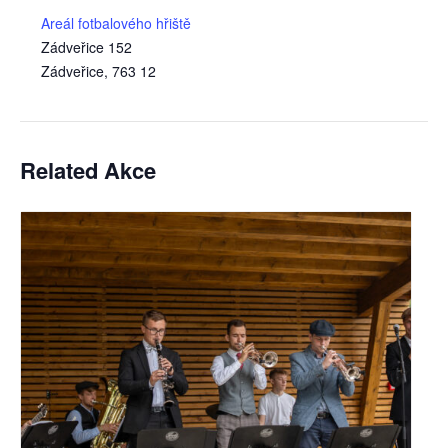
Areál fotbalového hřiště
Zádveřice 152
Zádveřice
,
763 12
Related Akce