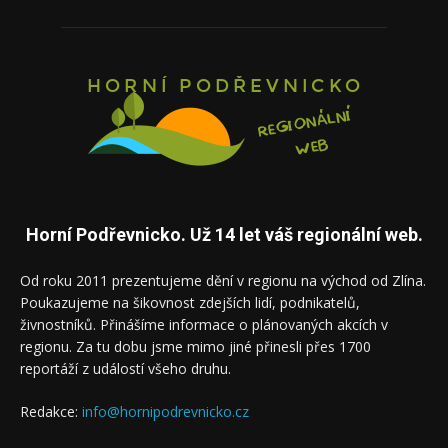
Horní Podřevnicko. Už 14 let váš regionální web.
Od roku 2011 prezentujeme dění v regionu na východ od Zlína.
Poukazujeme na šikovnost zdejších lidí, podnikatelů,
živnostníků. Přinášíme informace o plánovaných akcích v
regionu. Za tu dobu jsme mimo jiné přinesli přes 1700
reportáží z událostí všeho druhu.
Redakce:
info@hornipodrevnicko.cz