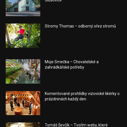
Stromy Thomas – odborný ořez stromů
Moje Smečka – Chovatelské a
zahrádkářské potřeby
Komentované prohlídky vizovické likérky o
prázdninách každý den.
Tomáš Ševčík – Tvořím weby, které