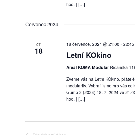
hod. | […]
Červenec 2024
18 července, 2024 @ 21:00
-
22:45
ČT
18
Letní KOkino
Areál KOMA Modular
Říčanská 119
Zveme vás na Letní KOkino, přátelé
modularity. Vybrali jsme pro vás cel
Gump 2 (2024) 18. 7. 2024 ve 21.00
hod. | […]