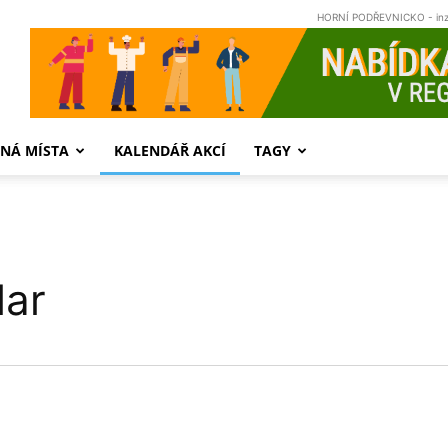
HORNÍ PODŘEVNICKO - in
NÁ MÍSTA
KALENDÁŘ AKCÍ
TAGY
lar