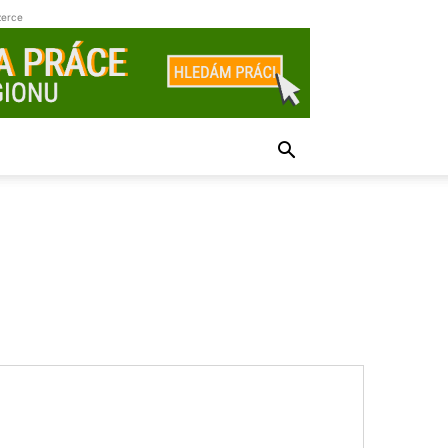
zerce