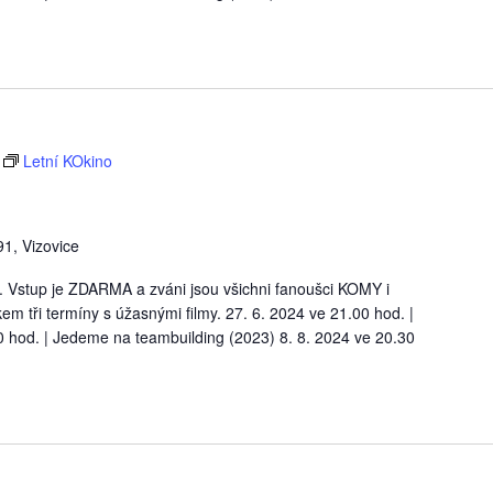
Letní KOkino
1, Vizovice
. Vstup je ZDARMA a zváni jsou všichni fanoušci KOMY i
kem tři termíny s úžasnými filmy. 27. 6. 2024 ve 21.00 hod. |
 hod. | Jedeme na teambuilding (2023) 8. 8. 2024 ve 20.30