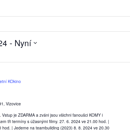
24
 - 
Nyní
etní KOkino
1, Vizovice
. Vstup je ZDARMA a zváni jsou všichni fanoušci KOMY i
kem tři termíny s úžasnými filmy. 27. 6. 2024 ve 21.00 hod. |
 hod. | Jedeme na teambuilding (2023) 8. 8. 2024 ve 20.30