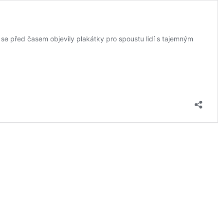
 před časem objevily plakátky pro spoustu lidí s tajemným