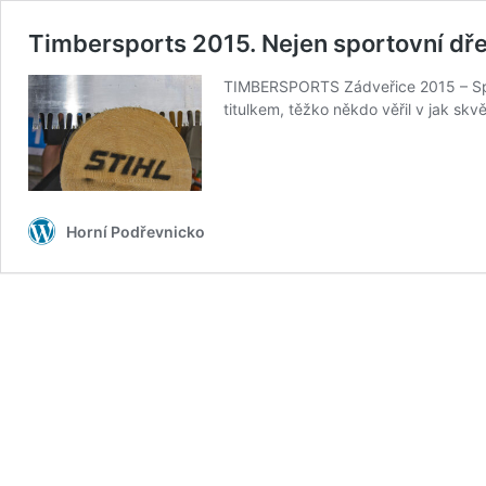
Timbersports 2015. Nejen sportovní dř
TIMBERSPORTS Zádveřice 2015 – Spor
titulkem, těžko někdo věřil v jak skv
Horní Podřevnicko