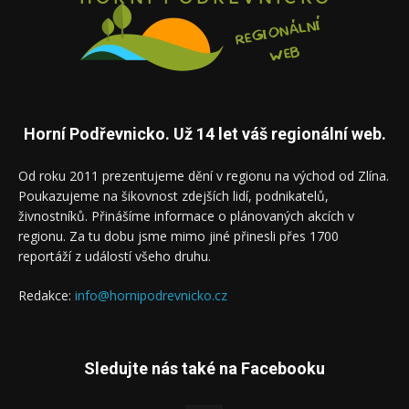
Horní Podřevnicko. Už 14 let váš regionální web.
Od roku 2011 prezentujeme dění v regionu na východ od Zlína.
Poukazujeme na šikovnost zdejších lidí, podnikatelů,
živnostníků. Přinášíme informace o plánovaných akcích v
regionu. Za tu dobu jsme mimo jiné přinesli přes 1700
reportáží z událostí všeho druhu.
Redakce:
info@hornipodrevnicko.cz
Sledujte nás také na Facebooku