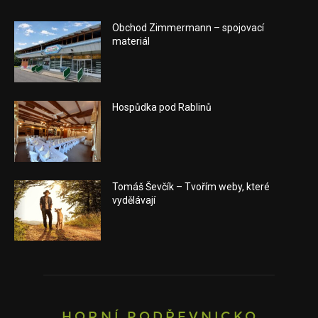
Obchod Zimmermann – spojovací
materiál
Hospůdka pod Rablinů
Tomáš Ševčík – Tvořím weby, které
vydělávají