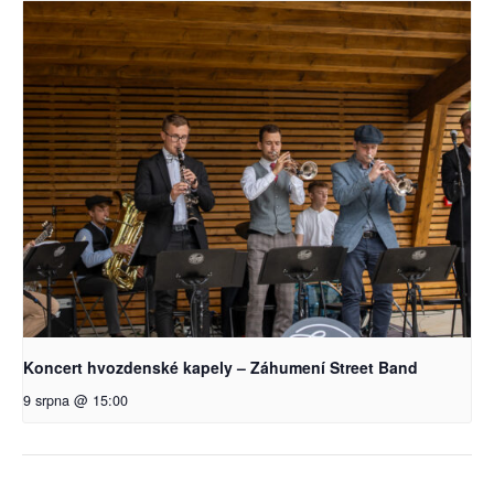
Koncert hvozdenské kapely – Záhumení Street Band
9 srpna @ 15:00