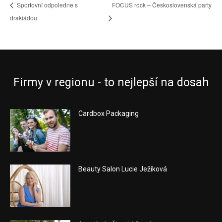
Sportovní odpoledne s
FOCUS rock – Československá party
drakiádou
Firmy v regionu - to nejlepší na dosah
Cardbox Packaging
Beauty Salon Lucie Ježíková