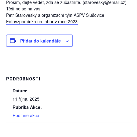
Prosím, dejte vědět, zda se zúčastníte. (starovesky@email.cz)
Těšíme se na vás!
Petr Staroveský a organizační tým ASPV Slušovice
Fotovzpomínka na tábor v roce 2023
Přidat do kalendáře
PODROBNOSTI
Datum:
11 října, 2025
Rubrika Akce:
Rodinné akce