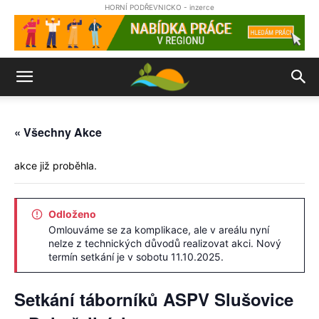
HORNÍ PODŘEVNICKO - inzerce
« Všechny Akce
akce již proběhla.
Odloženo
Omlouváme se za komplikace, ale v areálu nyní
nelze z technických důvodů realizovat akci. Nový
termín setkání je v sobotu 11.10.2025.
Setkání táborníků ASPV Slušovice