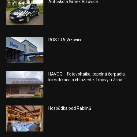
Autoškola Šimek Vizovice
ROSTRA Vizovice
HAVOG – Fotovoltaika, tepelná čerpadla,
klimatizace a chlazení z Trnavy u Zlína
Hospůdka pod Rablinů