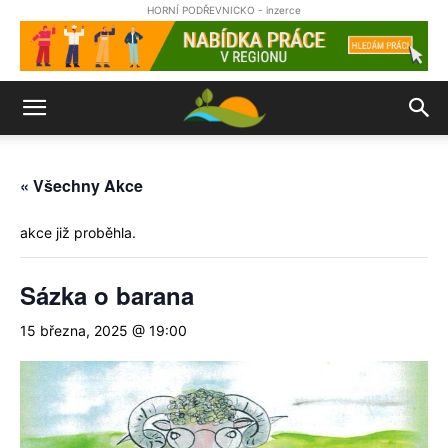
HORNÍ PODŘEVNICKO - inzerce
« Všechny Akce
akce již proběhla.
Sázka o barana
15 března, 2025 @ 19:00