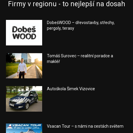
Firmy v regionu - to nejlepší na dosah
DobešWOOD – dřevostavby, střechy,
pergoly, terasy
Tomáš Surovec – realitní poradce a
makléř
Autoškola Šimek Vizovice
Vsacan Tour – s námi na cestách světem