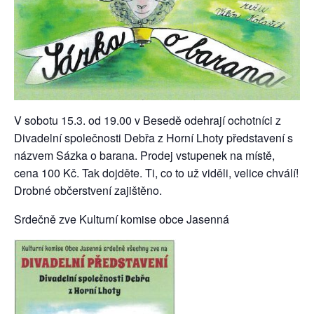
V sobotu 15.3. od 19.00 v Besedě odehrají ochotníci z
Divadelní společnosti Debřa z Horní Lhoty představení s
názvem Sázka o barana. Prodej vstupenek na místě,
cena 100 Kč. Tak dojděte. Ti, co to už viděli, velice chválí!
Drobné občerstvení zajištěno.
Srdečně zve Kulturní komise obce Jasenná