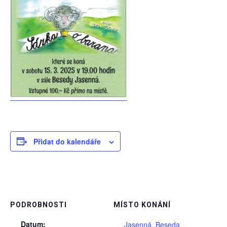
Přidat do kalendáře
PODROBNOSTI
MÍSTO KONÁNÍ
Datum:
Jasenná, Beseda