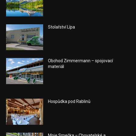
Stolařství Lípa
Obchod Zimmermann – spojovací
materiál
Hospůdka pod Rablinů
Moje Smečka – Chovatelské a