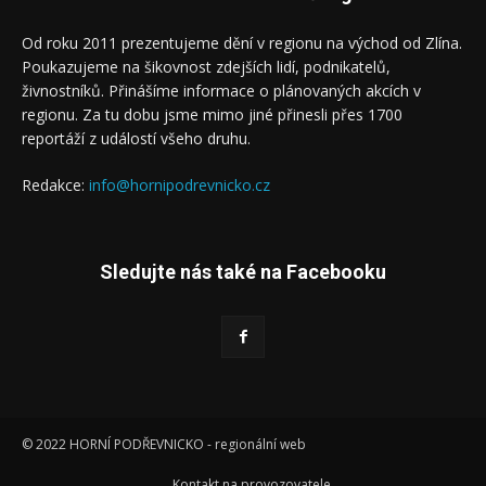
Od roku 2011 prezentujeme dění v regionu na východ od Zlína.
Poukazujeme na šikovnost zdejších lidí, podnikatelů,
živnostníků. Přinášíme informace o plánovaných akcích v
regionu. Za tu dobu jsme mimo jiné přinesli přes 1700
reportáží z událostí všeho druhu.
Redakce:
info@hornipodrevnicko.cz
Sledujte nás také na Facebooku
© 2022 HORNÍ PODŘEVNICKO - regionální web
Kontakt na provozovatele