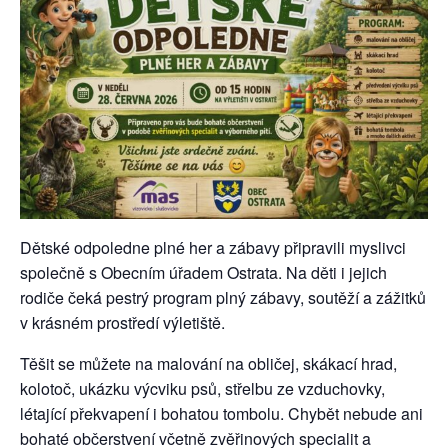
Dětské odpoledne plné her a zábavy připravili myslivci
společně s Obecním úřadem Ostrata. Na děti i jejich
rodiče čeká pestrý program plný zábavy, soutěží a zážitků
v krásném prostředí výletiště.
Těšit se můžete na malování na obličej, skákací hrad,
kolotoč, ukázku výcviku psů, střelbu ze vzduchovky,
létající překvapení i bohatou tombolu. Chybět nebude ani
bohaté občerstvení včetně zvěřinových specialit a