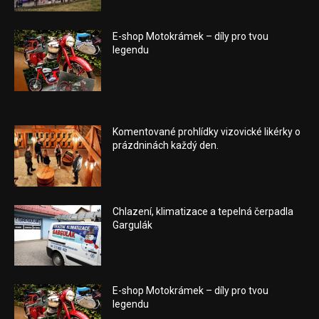
E-shop Motokrámek – díly pro tvou
legendu
Komentované prohlídky vizovické likérky o
prázdninách každý den.
Chlazení, klimatizace a tepelná čerpadla
Gargulák
E-shop Motokrámek – díly pro tvou
legendu