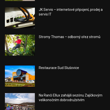
JK Servis – internetové připojení, prodej a
servis IT
Stromy Thomas – odborný ořez stromů
Restaurace Sud Slušovice
Na Ranči Ellux zahájili sezónu Zajíčkovým
velikonočním dobrodružstvím