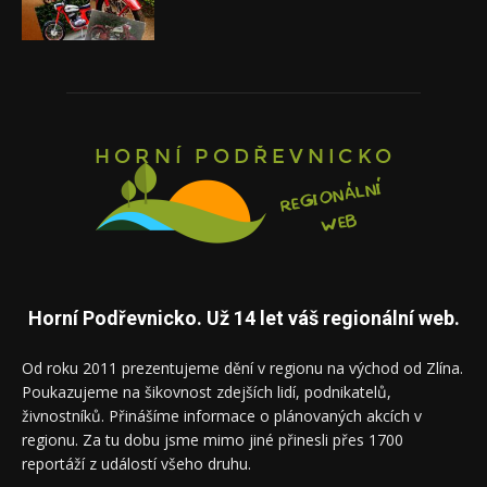
Horní Podřevnicko. Už 14 let váš regionální web.
Od roku 2011 prezentujeme dění v regionu na východ od Zlína.
Poukazujeme na šikovnost zdejších lidí, podnikatelů,
živnostníků. Přinášíme informace o plánovaných akcích v
regionu. Za tu dobu jsme mimo jiné přinesli přes 1700
reportáží z událostí všeho druhu.