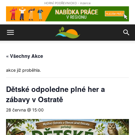
HORNÍ PODŘEVNICKO - inzerce
« Všechny Akce
akce již proběhla.
Dětské odpoledne plné her a
zábavy v Ostratě
28 června @ 15:00