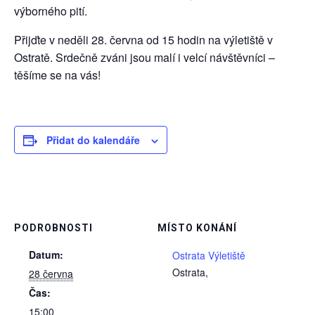
výborného pití.
Přijďte v neděli 28. června od 15 hodin na výletiště v
Ostratě. Srdečně zváni jsou malí i velcí návštěvníci –
těšíme se na vás!
Přidat do kalendáře
PODROBNOSTI
MÍSTO KONÁNÍ
Datum:
Ostrata Výletiště
Ostrata
,
28 června
Čas:
15:00