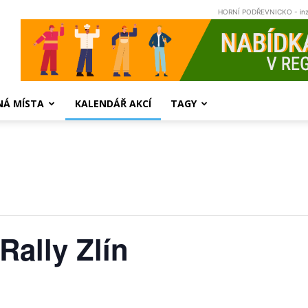
HORNÍ PODŘEVNICKO - in
NÁ MÍSTA
KALENDÁŘ AKCÍ
TAGY
ally Zlín