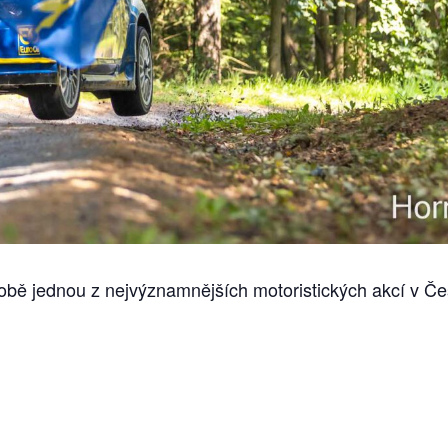
obě jednou z nejvýznamnějších motoristických akcí v Če