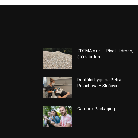
ZDEMA s.r.o. – Písek, kámen,
štěrk, beton
Dentální hygiena Petra
Polachová – Slušovice
Cardbox Packaging