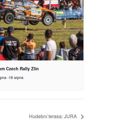
um Czech Rally Zlín
rpna
-
16 srpna
Hudební terasa: JURA