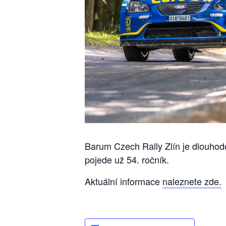
Barum Czech Rally Zlín je dlouhod
pojede už 54. ročník.
Aktuální informace
naleznete zde.