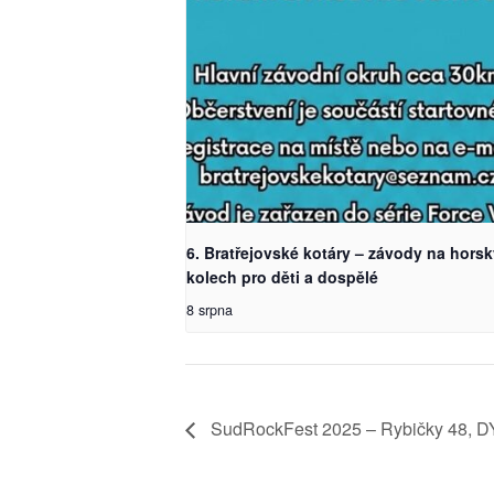
6. Bratřejovské kotáry – závody na hors
kolech pro děti a dospělé
8 srpna
SudRockFest 2025 – Rybičky 48,