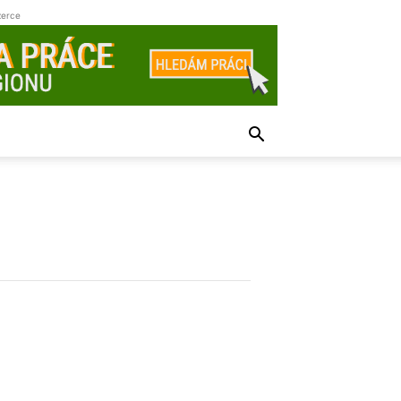
zerce