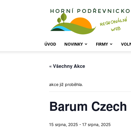
Horní
Podřevnicko
ÚVOD
NOVINKY
FIRMY
VOL
« Všechny Akce
akce již proběhla.
Barum Czech R
15 srpna, 2025
-
17 srpna, 2025